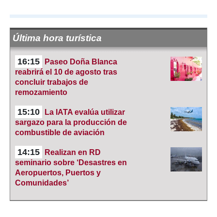
Última hora turística
16:15
Paseo Doña Blanca
reabrirá el 10 de agosto tras
concluir trabajos de
remozamiento
15:10
La IATA evalúa utilizar
sargazo para la producción de
combustible de aviación
14:15
Realizan en RD
seminario sobre ‘Desastres en
Aeropuertos, Puertos y
Comunidades’