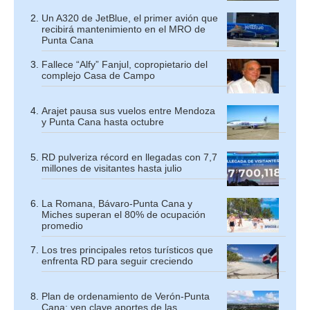
Un A320 de JetBlue, el primer avión que
recibirá mantenimiento en el MRO de
Punta Cana
Fallece “Alfy” Fanjul, copropietario del
complejo Casa de Campo
Arajet pausa sus vuelos entre Mendoza
y Punta Cana hasta octubre
RD pulveriza récord en llegadas con 7,7
millones de visitantes hasta julio
La Romana, Bávaro-Punta Cana y
Miches superan el 80% de ocupación
promedio
Los tres principales retos turísticos que
enfrenta RD para seguir creciendo
Plan de ordenamiento de Verón-Punta
Cana: ven clave aportes de las