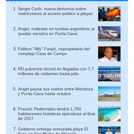
Sergio Carlo: nueva denuncia sobre
restricciones al acceso público a playas
Arajet: malestar en turistas argentinos al
quedar varados en Punta Cana
Fallece “Alfy” Fanjul, copropietario del
complejo Casa de Campo
RD pulveriza récord en llegadas con 7,7
millones de visitantes hasta julio
Arajet pausa sus vuelos entre Mendoza
y Punta Cana hasta octubre
Freund: Pedernales tendrá 1,700
habitaciones hoteleras operativas al final
de 2027
Gobierno entrega remozada playa El
Faro en San Pedro de Macorís