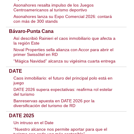
Asonahores resalta impulso de los Juegos
Centroamericanos al turismo deportivo
Asonahores lanza su Expo Comercial 2026: contará
con más de 300 stands
Bávaro-Punta Cana
Así describió Rainieri el caos inmobiliario que afecta a
la región Este
Noval Properties sella alianza con Accor para abrir el
primer Swissôtel en RD
“Mágica Navidad” alcanza su vigésima cuarta entrega
DATE
Caos inmobiliario: el futuro del principal polo está en
juego
DATE 2026 supera expectativas: reafirma rol estelar
del turismo
Banreservas apuesta en DATE 2026 por la
diversificación del turismo de RD
DATE 2025
Un intruso en el Date
“Nuestro alcance nos permite aportar para que el
turismo sea cada vez más sostenible”