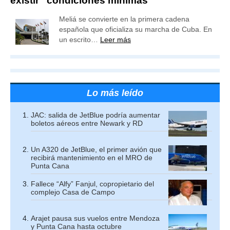
existir “condiciones mínimas”
Meliá se convierte en la primera cadena
española que oficializa su marcha de Cuba. En
un escrito…
Leer más
Lo más leído
JAC: salida de JetBlue podría aumentar
boletos aéreos entre Newark y RD
Un A320 de JetBlue, el primer avión que
recibirá mantenimiento en el MRO de
Punta Cana
Fallece “Alfy” Fanjul, copropietario del
complejo Casa de Campo
Arajet pausa sus vuelos entre Mendoza
y Punta Cana hasta octubre