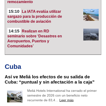
remozamiento
15:10
La IATA evalúa utilizar
sargazo para la producción de
combustible de aviación
14:15
Realizan en RD
seminario sobre ‘Desastres en
Aeropuertos, Puertos y
Comunidades’
Cuba
Así ve Meliá los efectos de su salida de
Cuba: “puntual y sin afectación a la caja”
Meliá Hotels International ha cerrado el primer
semestre de 2026 con un beneficio neto
recurrente de 83,4…
Leer más