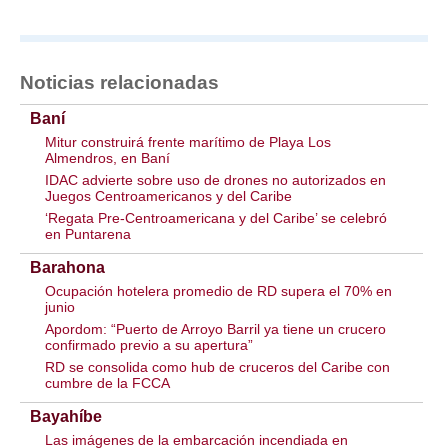
Noticias relacionadas
Baní
Mitur construirá frente marítimo de Playa Los
Almendros, en Baní
IDAC advierte sobre uso de drones no autorizados en
Juegos Centroamericanos y del Caribe
‘Regata Pre-Centroamericana y del Caribe’ se celebró
en Puntarena
Barahona
Ocupación hotelera promedio de RD supera el 70% en
junio
Apordom: “Puerto de Arroyo Barril ya tiene un crucero
confirmado previo a su apertura”
RD se consolida como hub de cruceros del Caribe con
cumbre de la FCCA
Bayahíbe
Las imágenes de la embarcación incendiada en