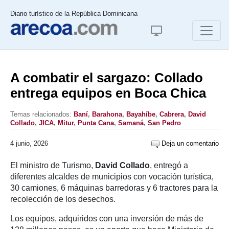
Diario turístico de la República Dominicana
A combatir el sargazo: Collado
entrega equipos en Boca Chica
Temas relacionados:
Baní
,
Barahona
,
Bayahíbe
,
Cabrera
,
David
Collado
,
JICA
,
Mitur
,
Punta Cana
,
Samaná
,
San Pedro
4 junio, 2026
Deja un comentario
El ministro de Turismo,
David Collado
, entregó a
diferentes alcaldes de municipios con vocación turística,
30 camiones, 6 máquinas barredoras y 6 tractores para la
recolección de los desechos.
Los equipos, adquiridos con una inversión de más de