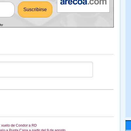
Ver
a vuelo de Condor a RD
lo a Punta Cana a partir del 9 de agosto