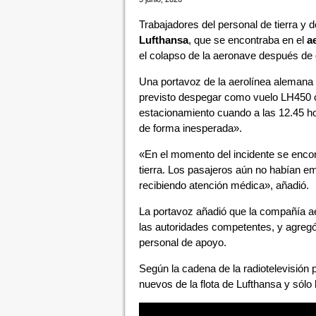
Trabajadores del personal de tierra y d
Lufthansa
, que se encontraba en el
a
el colapso de la aeronave después de q
Una portavoz de la aerolínea alemana 
previsto despegar como vuelo LH450 
estacionamiento cuando a las 12.45 hor
de forma inesperada».
«En el momento del incidente se encon
tierra. Los pasajeros aún no habían e
recibiendo atención médica», añadió.
La portavoz añadió que la compañía aé
las autoridades competentes, y agregó 
personal de apoyo.
Según la cadena de la radiotelevisión
nuevos de la flota de Lufthansa y sólo