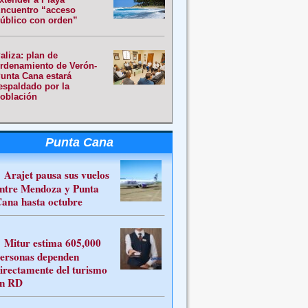
ncuentro “acceso
úblico con orden”
aliza: plan de
rdenamiento de Verón-
unta Cana estará
espaldado por la
oblación
Punta Cana
Arajet pausa sus vuelos
ntre Mendoza y Punta
ana hasta octubre
Mitur estima 605,000
ersonas dependen
irectamente del turismo
n RD