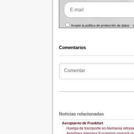
Acepto la política de protección de datos -
Comentarios
Noticias relacionadas
Aeropuerto de Frankfurt
Huelga de transporte en Alemania retras
Aerolínea alemana Eurowings operará vue