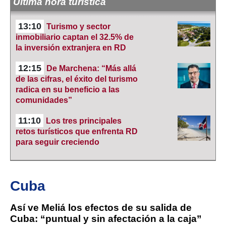
Última hora turística
13:10
Turismo y sector
inmobiliario captan el 32.5% de
la inversión extranjera en RD
12:15
De Marchena: “Más allá
de las cifras, el éxito del turismo
radica en su beneficio a las
comunidades”
11:10
Los tres principales
retos turísticos que enfrenta RD
para seguir creciendo
Cuba
Así ve Meliá los efectos de su salida de
Cuba: “puntual y sin afectación a la caja”