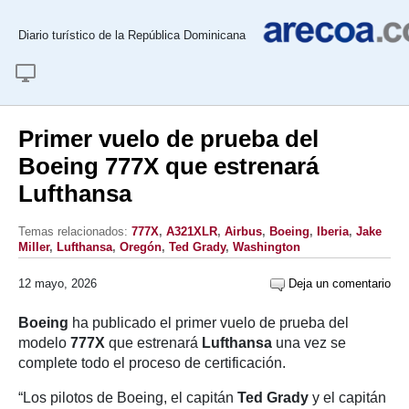
Diario turístico de la República Dominicana
Primer vuelo de prueba del
Boeing 777X que estrenará
Lufthansa
Temas relacionados:
777X
,
A321XLR
,
Airbus
,
Boeing
,
Iberia
,
Jake
Miller
,
Lufthansa
,
Oregón
,
Ted Grady
,
Washington
12 mayo, 2026
Deja un comentario
Boeing
ha publicado el primer vuelo de prueba del
modelo
777X
que estrenará
Lufthansa
una vez se
complete todo el proceso de certificación.
“Los pilotos de Boeing, el capitán
Ted Grady
y el capitán