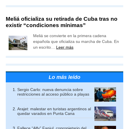
Meliá oficializa su retirada de Cuba tras no
existir “condiciones mínimas”
Meliá se convierte en la primera cadena
española que oficializa su marcha de Cuba. En
un escrito…
Leer más
Lo más leído
Sergio Carlo: nueva denuncia sobre
restricciones al acceso público a playas
Arajet: malestar en turistas argentinos al
quedar varados en Punta Cana
Fallece “Alfy” Fanjul, copropietario del