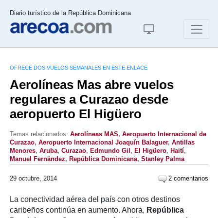
Diario turístico de la República Dominicana
OFRECE DOS VUELOS SEMANALES EN ESTE ENLACE
Aerolíneas Mas abre vuelos
regulares a Curazao desde
aeropuerto El Higüero
Temas relacionados:
Aerolíneas MAS
,
Aeropuerto Internacional de
Curazao
,
Aeropuerto Internacional Joaquín Balaguer
,
Antillas
Menores
,
Aruba
,
Curazao
,
Edmundo Gil
,
El Higüero
,
Haití
,
Manuel Fernández
,
República Dominicana
,
Stanley Palma
29 octubre, 2014
2 comentarios
La conectividad aérea del país con otros destinos
caribeños continúa en aumento. Ahora,
República