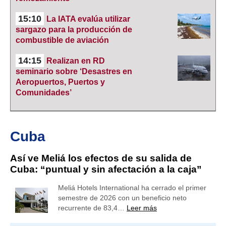
15:10
La IATA evalúa utilizar
sargazo para la producción de
combustible de aviación
14:15
Realizan en RD
seminario sobre ‘Desastres en
Aeropuertos, Puertos y
Comunidades’
Cuba
Así ve Meliá los efectos de su salida de
Cuba: “puntual y sin afectación a la caja”
Meliá Hotels International ha cerrado el primer
semestre de 2026 con un beneficio neto
recurrente de 83,4…
Leer más