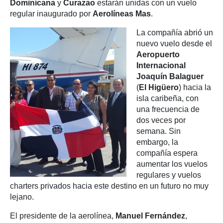
Dominicana
y
Curazao
estarán unidas con un vuelo
regular inaugurado por
Aerolíneas Mas
.
La compañía abrió un
nuevo vuelo desde el
Aeropuerto
Internacional
Joaquín Balaguer
(
El Higüero
) hacia la
isla caribeña, con
una frecuencia de
dos veces por
semana. Sin
embargo, la
compañía espera
aumentar los vuelos
regulares y vuelos
charters privados hacia este destino en un futuro no muy
lejano.
El presidente de la aerolínea,
Manuel Fernández
,