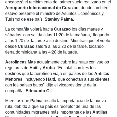
encabezó el recibimiento del primer vuelo realizado en el
Aeropuerto Internacional de Curazao
, donde también
estuvo presente el ministro de Asuntos Económicos y
Turismo de ese país,
Stanley Palma
.
La compañía volará hacia
Curazao
los días martes y
sábados con salida a las 11:20 de la mañana, llegando
a las 1:20 de la tarde a su destino. Mientras que el vuelo
desde
Curazao
saldrá a las 2:20 de la tarde, tocando
tierra dominicana a las 4:20 de la tarde.
Aerolíneas Mas
actualmente cubre las rutas con vuelos
regulares de
Haití
y
Aruba
. “En total, son tres los
destinos que la aerolínea viaja en países de las
Antillas
Menores
, incluyendo
Haití
, que conectan a sus clientes
con los países bajos”, dijo el vicepresidente de la
compañía,
Edmundo Gil
.
Mientras que
Palma
resaltó la importancia de la nueva
ruta, debido a que su país es receptor de una de las
comunidades migrantes más importante de las
Antillas