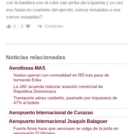
con la bandera con el color rojo arriba ala izquierda y yo veo
eso hasta en cuarteles del ejercito, somos estupidos o nos
somos estupidos?
Contestar
0
0
Noticias relacionadas
Aerolíneas MAS
Vuelos operan con normalidad en RD tras paso de
tormenta Erika
La JAC acuerda relanzar aviación comercial de
República Dominicana
Transporte aéreo caribeño, postrado por impuestos de
47% al boleto
Aeropuerto Internacional de Curazao
Aeropuerto Internacional Joaquín Balaguer
Fuerte lluvia hace que aeronave se salga de la pista en
aeropuerto El Higüero