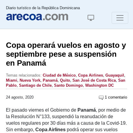
Diario turístico de la República Dominicana
Copa operará vuelos en agosto y
septiembre pese a suspensión
en Panamá
Temas relacionados:
Ciudad de México
,
Copa Airlines
,
Guayaquil
,
Miami
,
Nueva York
,
Panamá
,
Quito
,
San José de Costa Rica
,
San
Pablo
,
Santiago de Chile
,
Santo Domingo
,
Washington DC
24 agosto, 2020
1 comentario
El pasado viernes el Gobierno de
Panamá
, por medio de
la Resolución N°133, suspendió la reanudación de
vuelos regulares por 30 días más a causa de la Covid-19.
Sin embargo,
Copa Airlines
podrá operar sus vuelos