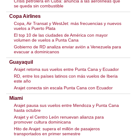
Crisis petrolera en Cuba: anuncia a las aerolíneas que
se queda sin combustible
Copa Airlines
Copa, Air Transat y WestJet: más frecuencias y nuevos
vuelos a Puerto Plata
El top 10 de las ciudades de América con mayor
volumen de vuelos a Punta Cana
Gobierno de RD analiza enviar avión a Venezuela para
evacuar a dominicanos
Guayaquil
Arajet retoma sus vuelos entre Punta Cana y Ecuador
RD, entre los países latinos con más vuelos de Iberia
este año
Arajet conecta sin escala Punta Cana con Ecuador
Miami
Arajet pausa sus vuelos entre Mendoza y Punta Cana
hasta octubre
Arajet y el Centro León renuevan alianza para
promover cultura dominicana
Hito de Arajet: supera el millón de pasajeros
transportados en primer semestre