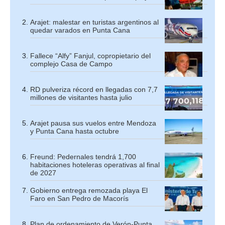
Arajet: malestar en turistas argentinos al
quedar varados en Punta Cana
Fallece “Alfy” Fanjul, copropietario del
complejo Casa de Campo
RD pulveriza récord en llegadas con 7,7
millones de visitantes hasta julio
Arajet pausa sus vuelos entre Mendoza
y Punta Cana hasta octubre
Freund: Pedernales tendrá 1,700
habitaciones hoteleras operativas al final
de 2027
Gobierno entrega remozada playa El
Faro en San Pedro de Macorís
Plan de ordenamiento de Verón-Punta