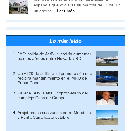
española que oficializa su marcha de Cuba. En
un escrito…
Leer más
Lo más leído
JAC: salida de JetBlue podría aumentar
boletos aéreos entre Newark y RD
Un A320 de JetBlue, el primer avión que
recibirá mantenimiento en el MRO de
Punta Cana
Fallece “Alfy” Fanjul, copropietario del
complejo Casa de Campo
Arajet pausa sus vuelos entre Mendoza
y Punta Cana hasta octubre