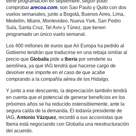
tiene programación en septiembre, según pudo
comprobar
arecoa.com
, son Sao Paulo y Quito con dos
vuelos semanales, junto a Bogotá, Buenos Aires, Lima,
Medellin, Miami, Montevideo, Nueva York, San Pedro
Sula, Santa Cruz, Tel Aviv y Túnez, que tienen
programado un único vuelo semanal.
Los 400 millones de euros que Air Europa ha pedido al
Gobierno tendrán que traducirse en una rebaja similar al
precio que
Globalia
pide a
Iberia
por venderle su
aerolínea, ya que IAG tendrá que hacerse cargo de
devolver ese importe en el caso de que acabe
comprando a la compañía aérea de los Hidalgo.
Y junto a ese descuento, la depreciación también tendrá
en cuenta que el potencial de generar beneficios en los
próximos años se ha reducido ostensiblemente, ante la
segura caída de la demanda. El todavía presidente de
IAG,
Antonio Vázquez
, recordó a sus accionistas que
Iberia está negociando con Globalia una reestructuración
del acuerdo.