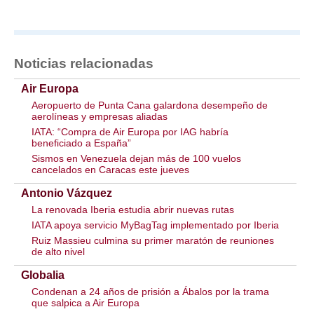
Noticias relacionadas
Air Europa
Aeropuerto de Punta Cana galardona desempeño de
aerolíneas y empresas aliadas
IATA: “Compra de Air Europa por IAG habría
beneficiado a España”
Sismos en Venezuela dejan más de 100 vuelos
cancelados en Caracas este jueves
Antonio Vázquez
La renovada Iberia estudia abrir nuevas rutas
IATA apoya servicio MyBagTag implementado por Iberia
Ruiz Massieu culmina su primer maratón de reuniones
de alto nivel
Globalia
Condenan a 24 años de prisión a Ábalos por la trama
que salpica a Air Europa