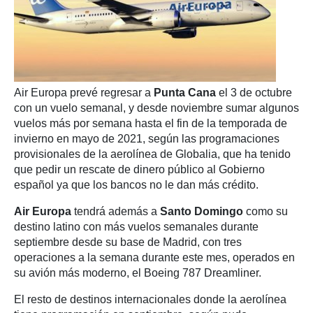
Air Europa prevé regresar a
Punta Cana
el 3 de octubre
con un vuelo semanal, y desde noviembre sumar algunos
vuelos más por semana hasta el fin de la temporada de
invierno en mayo de 2021, según las programaciones
provisionales de la aerolínea de Globalia, que ha tenido
que pedir un rescate de dinero público al Gobierno
español ya que los bancos no le dan más crédito.
Air Europa
tendrá además a
Santo Domingo
como su
destino latino con más vuelos semanales durante
septiembre desde su base de Madrid, con tres
operaciones a la semana durante este mes, operados en
su avión más moderno, el Boeing 787 Dreamliner.
El resto de destinos internacionales donde la aerolínea