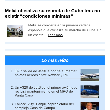
Meliá oficializa su retirada de Cuba tras no
existir “condiciones mínimas”
Meliá se convierte en la primera cadena
española que oficializa su marcha de Cuba. En
un escrito…
Leer más
Lo más leído
JAC: salida de JetBlue podría aumentar
boletos aéreos entre Newark y RD
Un A320 de JetBlue, el primer avión que
recibirá mantenimiento en el MRO de
Punta Cana
Fallece “Alfy” Fanjul, copropietario del
complejo Casa de Campo