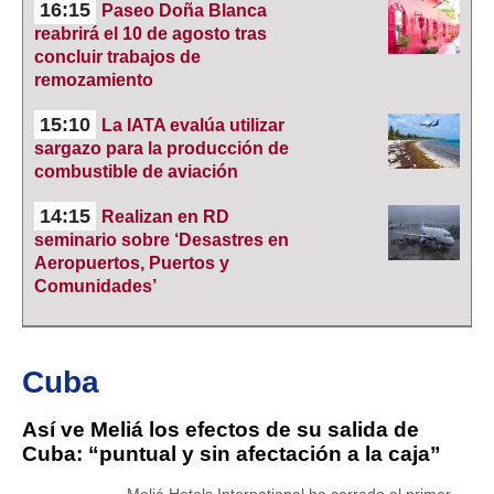
16:15
Paseo Doña Blanca
reabrirá el 10 de agosto tras
concluir trabajos de
remozamiento
15:10
La IATA evalúa utilizar
sargazo para la producción de
combustible de aviación
14:15
Realizan en RD
seminario sobre ‘Desastres en
Aeropuertos, Puertos y
Comunidades’
Cuba
Así ve Meliá los efectos de su salida de
Cuba: “puntual y sin afectación a la caja”