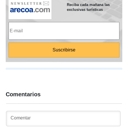
Reciba cada mañana las
exclusivas turísticas
Comentarios