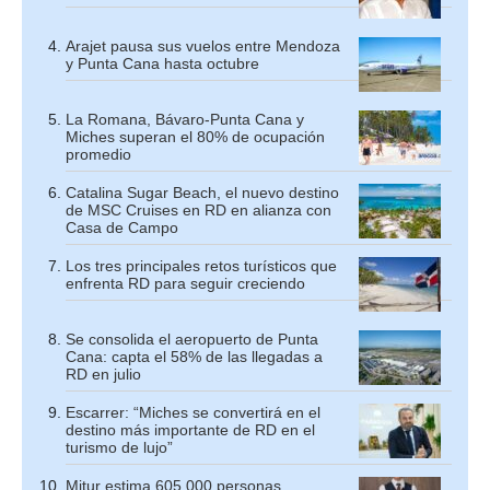
Arajet pausa sus vuelos entre Mendoza
y Punta Cana hasta octubre
La Romana, Bávaro-Punta Cana y
Miches superan el 80% de ocupación
promedio
Catalina Sugar Beach, el nuevo destino
de MSC Cruises en RD en alianza con
Casa de Campo
Los tres principales retos turísticos que
enfrenta RD para seguir creciendo
Se consolida el aeropuerto de Punta
Cana: capta el 58% de las llegadas a
RD en julio
Escarrer: “Miches se convertirá en el
destino más importante de RD en el
turismo de lujo”
Mitur estima 605,000 personas