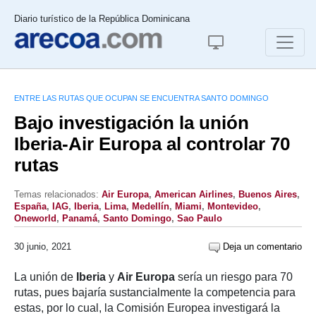
Diario turístico de la República Dominicana
ENTRE LAS RUTAS QUE OCUPAN SE ENCUENTRA SANTO DOMINGO
Bajo investigación la unión
Iberia-Air Europa al controlar 70
rutas
Temas relacionados:
Air Europa
,
American Airlines
,
Buenos Aires
,
España
,
IAG
,
Iberia
,
Lima
,
Medellín
,
Miami
,
Montevideo
,
Oneworld
,
Panamá
,
Santo Domingo
,
Sao Paulo
30 junio, 2021
Deja un comentario
La unión de
Iberia
y
Air Europa
sería un riesgo para 70
rutas, pues bajaría sustancialmente la competencia para
estas, por lo cual, la Comisión Europea investigará la