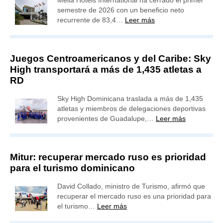
Meliá Hotels International ha cerrado el primer
semestre de 2026 con un beneficio neto
recurrente de 83,4…
Leer más
Juegos Centroamericanos y del Caribe: Sky
High transportará a más de 1,435 atletas a
RD
Sky High Dominicana traslada a más de 1,435
atletas y miembros de delegaciones deportivas
provenientes de Guadalupe,…
Leer más
Mitur: recuperar mercado ruso es prioridad
para el turismo dominicano
David Collado, ministro de Turismo, afirmó que
recuperar el mercado ruso es una prioridad para
el turismo…
Leer más