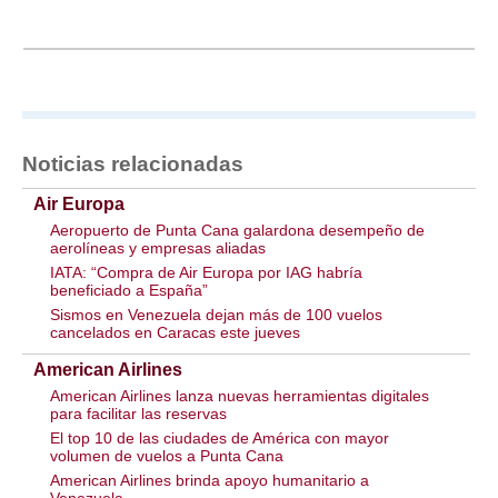
Noticias relacionadas
Air Europa
Aeropuerto de Punta Cana galardona desempeño de
aerolíneas y empresas aliadas
IATA: “Compra de Air Europa por IAG habría
beneficiado a España”
Sismos en Venezuela dejan más de 100 vuelos
cancelados en Caracas este jueves
American Airlines
American Airlines lanza nuevas herramientas digitales
para facilitar las reservas
El top 10 de las ciudades de América con mayor
volumen de vuelos a Punta Cana
American Airlines brinda apoyo humanitario a