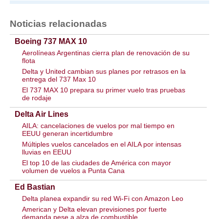
Noticias relacionadas
Boeing 737 MAX 10
Aerolíneas Argentinas cierra plan de renovación de su
flota
Delta y United cambian sus planes por retrasos en la
entrega del 737 Max 10
El 737 MAX 10 prepara su primer vuelo tras pruebas
de rodaje
Delta Air Lines
AILA: cancelaciones de vuelos por mal tiempo en
EEUU generan incertidumbre
Múltiples vuelos cancelados en el AILA por intensas
lluvias en EEUU
El top 10 de las ciudades de América con mayor
volumen de vuelos a Punta Cana
Ed Bastian
Delta planea expandir su red Wi-Fi con Amazon Leo
American y Delta elevan previsiones por fuerte
demanda pese a alza de combustible