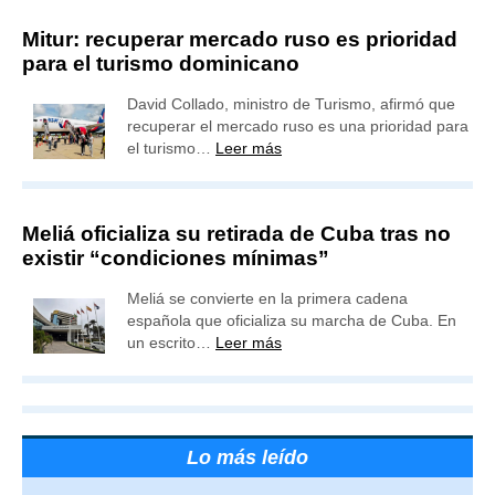
Mitur: recuperar mercado ruso es prioridad
para el turismo dominicano
David Collado, ministro de Turismo, afirmó que
recuperar el mercado ruso es una prioridad para
el turismo…
Leer más
Meliá oficializa su retirada de Cuba tras no
existir “condiciones mínimas”
Meliá se convierte en la primera cadena
española que oficializa su marcha de Cuba. En
un escrito…
Leer más
Lo más leído