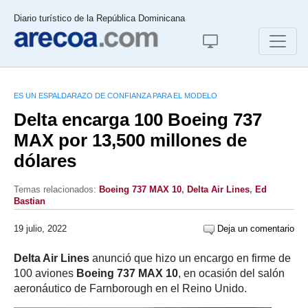
Diario turístico de la República Dominicana
ES UN ESPALDARAZO DE CONFIANZA PARA EL MODELO
Delta encarga 100 Boeing 737
MAX por 13,500 millones de
dólares
Temas relacionados:
Boeing 737 MAX 10
,
Delta Air Lines
,
Ed
Bastian
19 julio, 2022
Deja un comentario
Delta Air Lines
anunció que hizo un encargo en firme de
100 aviones
Boeing 737 MAX 10
, en ocasión del salón
aeronáutico de Farnborough en el Reino Unido.