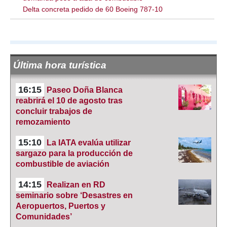
Delta concreta pedido de 60 Boeing 787-10
Última hora turística
16:15
Paseo Doña Blanca
reabrirá el 10 de agosto tras
concluir trabajos de
remozamiento
15:10
La IATA evalúa utilizar
sargazo para la producción de
combustible de aviación
14:15
Realizan en RD
seminario sobre ‘Desastres en
Aeropuertos, Puertos y
Comunidades’