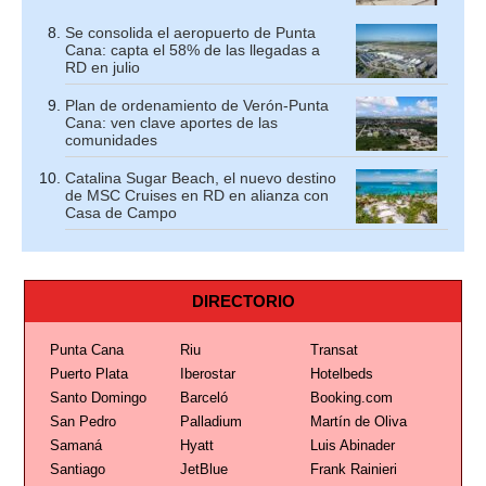
Se consolida el aeropuerto de Punta
Cana: capta el 58% de las llegadas a
RD en julio
Plan de ordenamiento de Verón-Punta
Cana: ven clave aportes de las
comunidades
Catalina Sugar Beach, el nuevo destino
de MSC Cruises en RD en alianza con
Casa de Campo
DIRECTORIO
Punta Cana
Riu
Transat
Puerto Plata
Iberostar
Hotelbeds
Santo Domingo
Barceló
Booking.com
San Pedro
Palladium
Martín de Oliva
Samaná
Hyatt
Luis Abinader
Santiago
JetBlue
Frank Rainieri