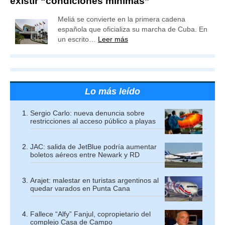
existir “condiciones mínimas”
Meliá se convierte en la primera cadena
española que oficializa su marcha de Cuba. En
un escrito…
Leer más
Lo más leído
Sergio Carlo: nueva denuncia sobre
restricciones al acceso público a playas
JAC: salida de JetBlue podría aumentar
boletos aéreos entre Newark y RD
Arajet: malestar en turistas argentinos al
quedar varados en Punta Cana
Fallece “Alfy” Fanjul, copropietario del
complejo Casa de Campo