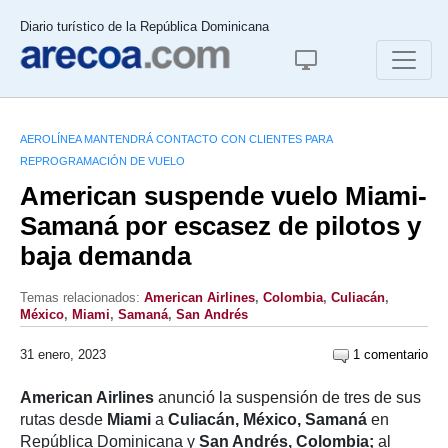
Diario turístico de la República Dominicana
AEROLÍNEA MANTENDRÁ CONTACTO CON CLIENTES PARA
REPROGRAMACIÓN DE VUELO
American suspende vuelo Miami-
Samaná por escasez de pilotos y
baja demanda
Temas relacionados:
American Airlines
,
Colombia
,
Culiacán
,
México
,
Miami
,
Samaná
,
San Andrés
31 enero, 2023
1 comentario
American Airlines
anunció la suspensión de tres de sus
rutas desde
Miami
a
Culiacán, México, Samaná
en
República Dominicana y
San Andrés, Colombia;
al