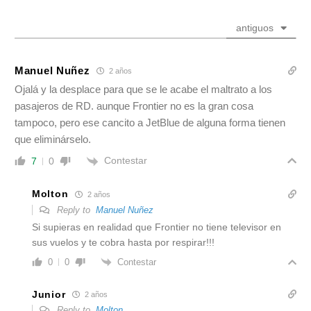
antiguos
Manuel Nuñez
2 años
Ojalá y la desplace para que se le acabe el maltrato a los
pasajeros de RD. aunque Frontier no es la gran cosa
tampoco, pero ese cancito a JetBlue de alguna forma tienen
que eliminárselo.
Contestar
7
0
Molton
2 años
Reply to
Manuel Nuñez
Si supieras en realidad que Frontier no tiene televisor en
sus vuelos y te cobra hasta por respirar!!!
Contestar
0
0
Junior
2 años
Reply to
Molton