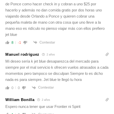
de Ponce como hacer check in y cobran a uno $25 por
hacerlo y además no dan comida gratis por dos horas uno
viajando desde Orlando a Ponce y quieren cobrar una
pequeña maleta de mano con otra cosa que uno lleve a la
mano eso es ridículo no pienso viajar más con ellos prefiero
jet blue
Contestar
8
-1
Manuel rodriguez
2 años
Mi deseo sería k jet blue desaparezca del mercado para
siempre por el mal servicio k ofrecen vuelos atrasados a cada
momentos pero tampoco se disculpan Siempre lo es dicho
nada es para siempre. Jet blue te llegó tu hora
Contestar
0
0
William Bonilla
2 años
Espero nunca tener que usar Frontier ni Spirit