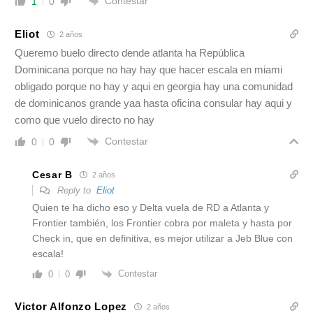
Contestar
1
0
Eliot
2 años
Queremo buelo directo dende atlanta ha República
Dominicana porque no hay hay que hacer escala en miami
obligado porque no hay y aqui en georgia hay una comunidad
de dominicanos grande yaa hasta oficina consular hay aqui y
como que vuelo directo no hay
Contestar
0
0
Cesar B
2 años
Reply to
Eliot
Quien te ha dicho eso y Delta vuela de RD a Atlanta y
Frontier también, los Frontier cobra por maleta y hasta por
Check in, que en definitiva, es mejor utilizar a Jeb Blue con
escala!
Contestar
0
0
Victor Alfonzo Lopez
2 años