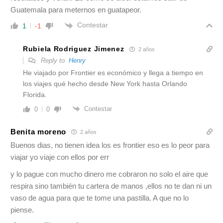
Guatemala para meternos en guatapeor.
Contestar
1
-1
Rubiela Rodriguez Jimenez
2 años
Reply to
Henry
He viajado por Frontier es económico y llega a tiempo en
los viajes qué hecho desde New York hasta Orlando
Florida.
Contestar
0
0
Benita moreno
2 años
Buenos dias, no tienen idea los es frontier eso es lo peor para
viajar yo viaje con ellos por err
y lo pague con mucho dinero me cobraron no solo el aire que
respira sino también tu cartera de manos ,ellos no te dan ni un
vaso de agua para que te tome una pastilla. A que no lo
piense.