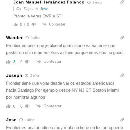
Joan Manuel Hernández Polanco
2 años
Reply to
Jose
Pronto la veras EWR a STI
Contestar
0
0
Wander
2 años
Frontier es peor que jetblue el dominicano va ha tener que
gastar un chin mas en otras airlines porque esas dos no good.
Contestar
3
0
Joseph
2 años
Frontier tiene que volar desde varios estados americanos
hacia Santiago Por ejemplo desde NY NJ CT Boston Miami
por nombrar algunos
Contestar
0
0
Jose
2 años
Frontier es una aerolínea muy mala no tiene en los aeropuerto