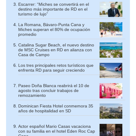
Escarrer: “Miches se convertirá en el
destino más importante de RD en el
turismo de lujo”
La Romana, Bávaro-Punta Cana y
Miches superan el 80% de ocupación
promedio
Catalina Sugar Beach, el nuevo destino
de MSC Cruises en RD en alianza con
Casa de Campo
Los tres principales retos turísticos que
enfrenta RD para seguir creciendo
Paseo Doña Blanca reabrirá el 10 de
agosto tras concluir trabajos de
remozamiento
Dominican Fiesta Hotel conmemora 35
años de hospitalidad en SD
Actor español Mario Casas vacaciona
con su familia en el hotel Eden Roc Cap
Cana