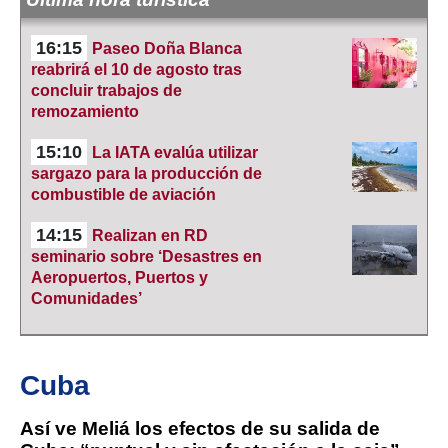
16:15
Paseo Doña Blanca
reabrirá el 10 de agosto tras
concluir trabajos de
remozamiento
15:10
La IATA evalúa utilizar
sargazo para la producción de
combustible de aviación
14:15
Realizan en RD
seminario sobre ‘Desastres en
Aeropuertos, Puertos y
Comunidades’
Cuba
Así ve Meliá los efectos de su salida de