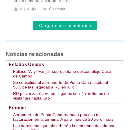
Arajet debería viajar de pr a rd
Contestar
0
0
Cargar más comentarios
Noticias relacionadas
Estados Unidos
Fallece “Alfy” Fanjul, copropietario del complejo Casa
de Campo
Se consolida el aeropuerto de Punta Cana: capta el
58% de las llegadas a RD en julio
RD pulveriza récord en llegadas con 7,7 millones de
visitantes hasta julio
Frontier
Aeropuerto de Punta Cana reanuda proceso de
facturación en la terminal A para más de 20 aerolíneas
Las aerolíneas que absorberán la demanda dejada por