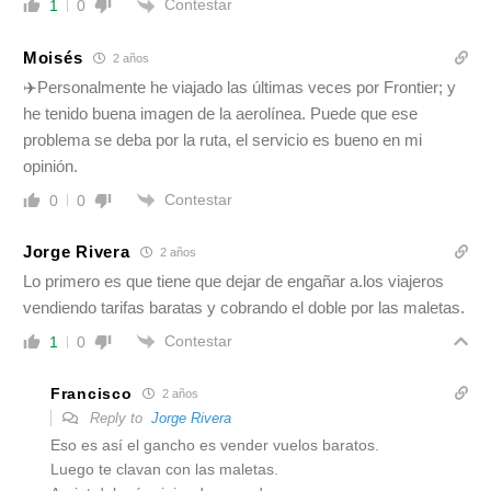
Contestar
1
0
Moisés
2 años
✈️Personalmente he viajado las últimas veces por Frontier; y
he tenido buena imagen de la aerolínea. Puede que ese
problema se deba por la ruta, el servicio es bueno en mi
opinión.
Contestar
0
0
Jorge Rivera
2 años
Lo primero es que tiene que dejar de engañar a.los viajeros
vendiendo tarifas baratas y cobrando el doble por las maletas.
Contestar
1
0
Francisco
2 años
Reply to
Jorge Rivera
Eso es así el gancho es vender vuelos baratos.
Luego te clavan con las maletas.