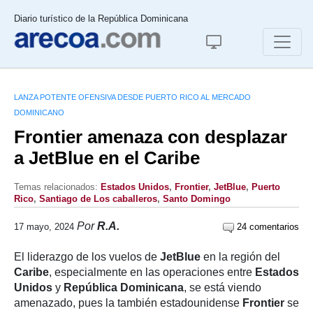
Diario turístico de la República Dominicana
LANZA POTENTE OFENSIVA DESDE PUERTO RICO AL MERCADO
DOMINICANO
Frontier amenaza con desplazar
a JetBlue en el Caribe
Temas relacionados:
Estados Unidos
,
Frontier
,
JetBlue
,
Puerto
Rico
,
Santiago de Los caballeros
,
Santo Domingo
Por
R.A.
17 mayo, 2024
24 comentarios
El liderazgo de los vuelos de
JetBlue
en la región del
Caribe
, especialmente en las operaciones entre
Estados
Unidos
y
República Dominicana
, se está viendo
amenazado, pues la también estadounidense
Frontier
se