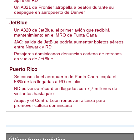
Spirit en RD
Un A321 de Frontier atropella a peatón durante su
despegue en aeropuerto de Denver
JetBlue
Un A320 de JetBlue, el primer avión que recibirá
mantenimiento en el MRO de Punta Cana
JAC: salida de JetBlue podría aumentar boletos aéreos
entre Newark y RD
Pasajeros dominicanos denuncian cadena de retrasos
en vuelo de JetBlue
Puerto Rico
Se consolida el aeropuerto de Punta Cana: capta el
58% de las llegadas a RD en julio
RD pulveriza récord en llegadas con 7,7 millones de
visitantes hasta julio
Arajet y el Centro León renuevan alianza para
promover cultura dominicana
Última hora turística