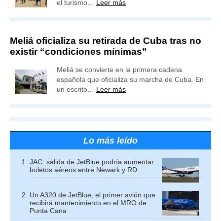
el turismo…
Leer más
Meliá oficializa su retirada de Cuba tras no
existir “condiciones mínimas”
Meliá se convierte en la primera cadena
española que oficializa su marcha de Cuba. En
un escrito…
Leer más
Lo más leído
JAC: salida de JetBlue podría aumentar
boletos aéreos entre Newark y RD
Un A320 de JetBlue, el primer avión que
recibirá mantenimiento en el MRO de
Punta Cana