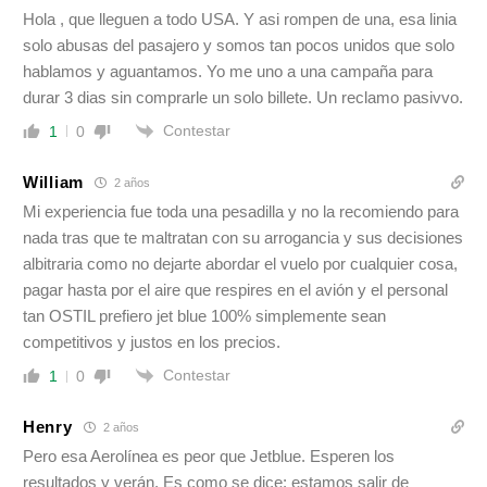
Hola , que lleguen a todo USA. Y asi rompen de una, esa linia
solo abusas del pasajero y somos tan pocos unidos que solo
hablamos y aguantamos. Yo me uno a una campaña para
durar 3 dias sin comprarle un solo billete. Un reclamo pasivvo.
Contestar
1
0
William
2 años
Mi experiencia fue toda una pesadilla y no la recomiendo para
nada tras que te maltratan con su arrogancia y sus decisiones
albitraria como no dejarte abordar el vuelo por cualquier cosa,
pagar hasta por el aire que respires en el avión y el personal
tan OSTIL prefiero jet blue 100% simplemente sean
competitivos y justos en los precios.
Contestar
1
0
Henry
2 años
Pero esa Aerolínea es peor que Jetblue. Esperen los
resultados y verán. Es como se dice: estamos salir de