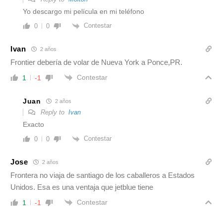
Yo descargo mi película en mi teléfono
Contestar
0
0
Ivan
2 años
Frontier debería de volar de Nueva York a Ponce,PR.
Contestar
1
-1
Juan
2 años
Reply to
Ivan
Exacto
Contestar
0
0
Jose
2 años
Frontera no viaja de santiago de los caballeros a Estados
Unidos. Esa es una ventaja que jetblue tiene
Contestar
1
-1