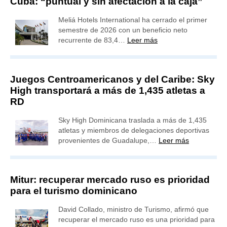
Cuba: “puntual y sin afectación a la caja”
Meliá Hotels International ha cerrado el primer
semestre de 2026 con un beneficio neto
recurrente de 83,4…
Leer más
Juegos Centroamericanos y del Caribe: Sky
High transportará a más de 1,435 atletas a
RD
Sky High Dominicana traslada a más de 1,435
atletas y miembros de delegaciones deportivas
provenientes de Guadalupe,…
Leer más
Mitur: recuperar mercado ruso es prioridad
para el turismo dominicano
David Collado, ministro de Turismo, afirmó que
recuperar el mercado ruso es una prioridad para