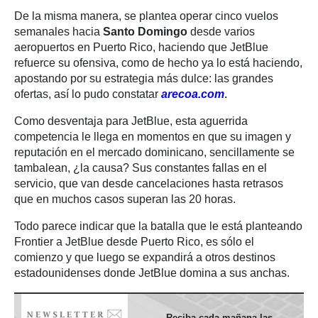
De la misma manera, se plantea operar cinco vuelos
semanales hacia
Santo Domingo
desde varios
aeropuertos en Puerto Rico, haciendo que JetBlue
refuerce su ofensiva, como de hecho ya lo está haciendo,
apostando por su estrategia más dulce: las grandes
ofertas, así lo pudo constatar
arecoa.com
.
Como desventaja para JetBlue, esta aguerrida
competencia le llega en momentos en que su imagen y
reputación en el mercado dominicano, sencillamente se
tambalean, ¿la causa? Sus constantes fallas en el
servicio, que van desde cancelaciones hasta retrasos
que en muchos casos superan las 20 horas.
Todo parece indicar que la batalla que le está planteando
Frontier a JetBlue desde Puerto Rico, es sólo el
comienzo y que luego se expandirá a otros destinos
estadounidenses donde JetBlue domina a sus anchas.
Reciba cada mañana las