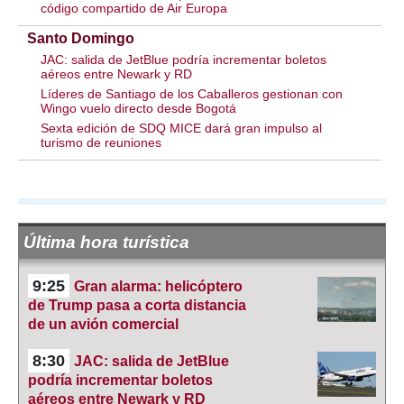
código compartido de Air Europa
Santo Domingo
JAC: salida de JetBlue podría incrementar boletos
aéreos entre Newark y RD
Líderes de Santiago de los Caballeros gestionan con
Wingo vuelo directo desde Bogotá
Sexta edición de SDQ MICE dará gran impulso al
turismo de reuniones
Última hora turística
9:25
Gran alarma: helicóptero
de Trump pasa a corta distancia
de un avión comercial
8:30
JAC: salida de JetBlue
podría incrementar boletos
aéreos entre Newark y RD