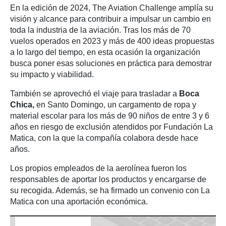
En la edición de 2024, The Aviation Challenge amplía su
visión y alcance para contribuir a impulsar un cambio en
toda la industria de la aviación. Tras los más de 70
vuelos operados en 2023 y más de 400 ideas propuestas
a lo largo del tiempo, en esta ocasión la organización
busca poner esas soluciones en práctica para demostrar
su impacto y viabilidad.
También se aprovechó el viaje para trasladar a
Boca
Chica,
en Santo Domingo, un cargamento de ropa y
material escolar para los más de 90 niños de entre 3 y 6
años en riesgo de exclusión atendidos por Fundación La
Matica, con la que la compañía colabora desde hace
años.
Los propios empleados de la aerolínea fueron los
responsables de aportar los productos y encargarse de
su recogida. Además, se ha firmado un convenio con La
Matica con una aportación económica.