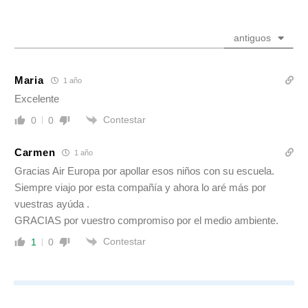
antiguos
Maria
1 año
Excelente
Contestar
0
0
Carmen
1 año
Gracias Air Europa por apollar esos niños con su escuela.
Siempre viajo por esta compañía y ahora lo aré más por
vuestras ayúda .
GRACIAS por vuestro compromiso por el medio ambiente.
Contestar
1
0