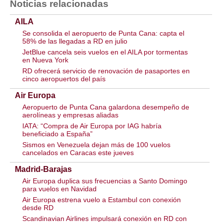
Noticias relacionadas
AILA
Se consolida el aeropuerto de Punta Cana: capta el
58% de las llegadas a RD en julio
JetBlue cancela seis vuelos en el AILA por tormentas
en Nueva York
RD ofrecerá servicio de renovación de pasaportes en
cinco aeropuertos del país
Air Europa
Aeropuerto de Punta Cana galardona desempeño de
aerolíneas y empresas aliadas
IATA: “Compra de Air Europa por IAG habría
beneficiado a España”
Sismos en Venezuela dejan más de 100 vuelos
cancelados en Caracas este jueves
Madrid-Barajas
Air Europa duplica sus frecuencias a Santo Domingo
para vuelos en Navidad
Air Europa estrena vuelo a Estambul con conexión
desde RD
Scandinavian Airlines impulsará conexión en RD con