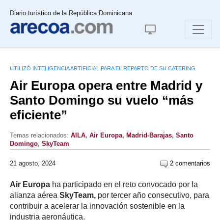
Diario turístico de la República Dominicana
UTILIZÓ INTELIGENCIA ARTIFICIAL PARA EL REPARTO DE SU CATERING
Air Europa opera entre Madrid y
Santo Domingo su vuelo “más
eficiente”
Temas relacionados:
AILA
,
Air Europa
,
Madrid-Barajas
,
Santo
Domingo
,
SkyTeam
21 agosto, 2024
2 comentarios
Air Europa
ha participado en el reto convocado por la
alianza aérea
SkyTeam,
por tercer año consecutivo, para
contribuir a acelerar la innovación sostenible en la
industria aeronáutica.