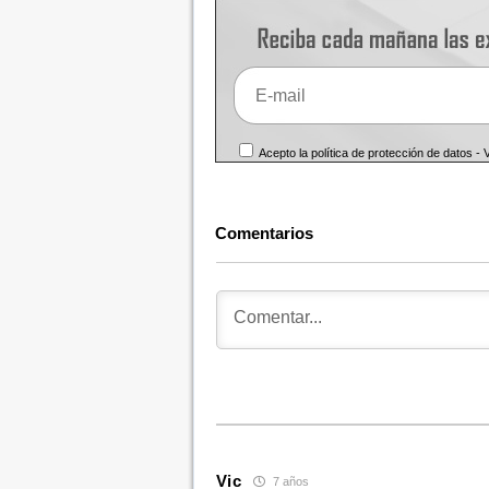
Acepto la política de protección de datos -
Comentarios
Vic
7 años