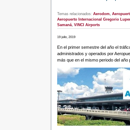
Temas relacionados:
Aerodom
,
Aeropuer
Aeropuerto Internacional Gregorio Lupe
Samaná
,
VINCI Airports
19 julio, 2019
En el primer semestre del año el tráfi
administrados y operados por Aeropue
más que en el mismo periodo del año p