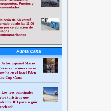
eropuertos, Puertos y
omunidades’
alecón de SD estará
errado desde las 11:00
m por celebración de
uegos
entroamericanos
Punta Cana
Actor español Mario
asas vacaciona con su
amilia en el hotel Eden
oc Cap Cana
Los tres principales
etos turísticos que
nfrenta RD para seguir
reciendo