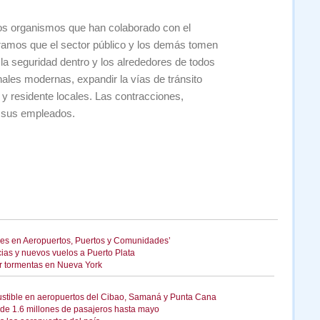
los organismos que han colaborado con el
amos que el sector público y los demás tomen
la seguridad dentro y los alrededores de todos
nales modernas, expandir la vías de tránsito
s y residente locales. Las contracciones,
a sus empleados.
res en Aeropuertos, Puertos y Comunidades’
cias y nuevos vuelos a Puerto Plata
or tormentas en Nueva York
ustible en aeropuertos del Cibao, Samaná y Punta Cana
de 1.6 millones de pasajeros hasta mayo