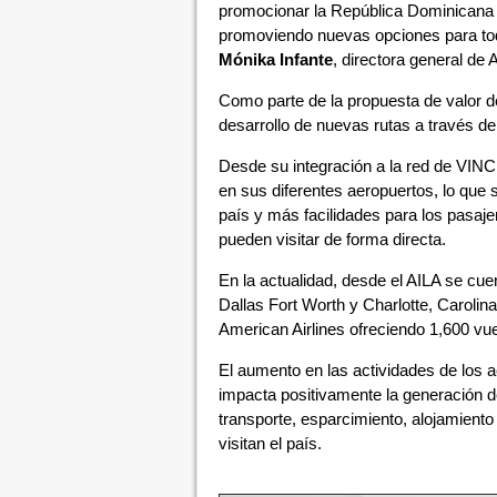
promocionar la República Dominicana 
promoviendo nuevas opciones para tod
Mónika Infante
, directora general de
Como parte de la propuesta de valor 
desarrollo de nuevas rutas a través de
Desde su integración a la red de VINC
en sus diferentes aeropuertos, lo que 
país y más facilidades para los pasaje
pueden visitar de forma directa.
En la actualidad, desde el AILA se cu
Dallas Fort Worth y Charlotte, Carolin
American Airlines ofreciendo 1,600 vue
El aumento en las actividades de los a
impacta positivamente la generación d
transporte, esparcimiento, alojamien
visitan el país.