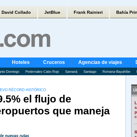
David Collado
JetBlue
Frank Rainieri
Bahía Pri
Hoteles
Cruceros
Agencias de viajes
nto Domingo
Pedernales-Cabo Rojo
Samaná
Santiago
Romana-Bayahíbe
Úl
UEVO RÉCORD HISTÓRICO
.5% el flujo de
L
eropuertos que maneja
s
p
c
R
de nuevas rutas
s