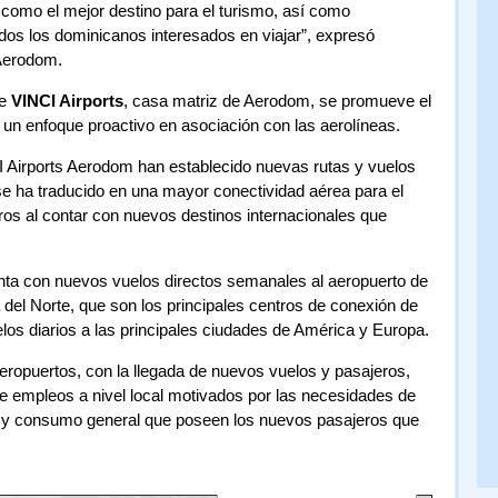
como el mejor destino para el turismo, así como
os los dominicanos interesados en viajar”, expresó
 Aerodom.
de
VINCI Airports
, casa matriz de Aerodom, se promueve el
 un enfoque proactivo en asociación con las aerolíneas.
I Airports Aerodom han establecido nuevas rutas y vuelos
se ha traducido en una mayor conectividad aérea para el
ros al contar con nuevos destinos internacionales que
enta con nuevos vuelos directos semanales al aeropuerto de
a del Norte, que son los principales centros de conexión de
los diarios a las principales ciudades de América y Europa.
eropuertos, con la llegada de nuevos vuelos y pasajeros,
e empleos a nivel local motivados por las necesidades de
to y consumo general que poseen los nuevos pasajeros que