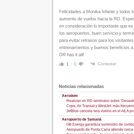
Felicidades a Monika Infante y todos 
aumento de vuelos hacia la RD. Esper
en consideración lo importante que es 
los aeropuertos, buen servicio y termi
para evitar retrasos para los visitante
entrenamientos y buenos beneficios 
DR has it all!
Contestar
1
0
Noticias relacionadas
Aerodom
Realizan en RD seminario sobre ‘Desast
Copa, Air Transat y WestJet: más frecuen
JetBlue cancela seis vuelos en el AILA p
Aeropuerto de Samaná
GB Energy garantiza suministro de comb
Aeropuerto de Punta Cana atiende cerca 