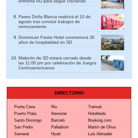
enfrenta RD para seguir creciendo
Paseo Doña Blanca reabrirá el 10 de
agosto tras concluir trabajos de
remozamiento
Dominican Fiesta Hotel conmemora 35
años de hospitalidad en SD
Malecón de SD estará cerrado desde
las 11:00 pm por celebración de Juegos
Centroamericanos
DIRECTORIO
Punta Cana
Riu
Transat
Puerto Plata
Iberostar
Hotelbeds
Santo Domingo
Barceló
Booking.com
San Pedro
Palladium
Martín de Oliva
Samaná
Hyatt
Luis Abinader