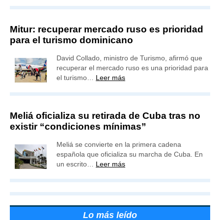
Mitur: recuperar mercado ruso es prioridad
para el turismo dominicano
David Collado, ministro de Turismo, afirmó que
recuperar el mercado ruso es una prioridad para
el turismo…
Leer más
Meliá oficializa su retirada de Cuba tras no
existir “condiciones mínimas”
Meliá se convierte en la primera cadena
española que oficializa su marcha de Cuba. En
un escrito…
Leer más
Lo más leído