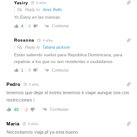
Yasiry
6 años
Reply to
Jenis Bello
Yo Estoy en las mismas
Contestar
4
0
Rosanna
6 años
Reply to
Tatiana jackson
Están saliendo vuelos para República Dominicana, para
repatriar a los que no son residentes o ciudadanos
Contestar
1
0
Pedro
6 años
tenemos que dejar el estrés tenemos k viajar aunque sea con
restricciones !
Contestar
40
-2
Maria
6 años
Necesitamos viaja pf ya esta bueno