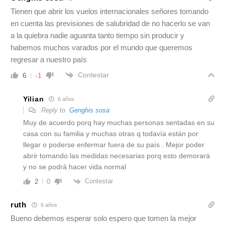
Tienen que abrir los vuelos internacionales señores tomando
en cuenta las previsiones de salubridad de no hacerlo se van
a la quiebra nadie aguanta tanto tiempo sin producir y
habemos muchos varados por el mundo que queremos
regresar a nuestro país
Contestar
6
-1
Yilian
6 años
Reply to
Genghis sosa
Muy de acuerdo porq hay muchas personas sentadas en su
casa con su familia y muchas otras q todavía están por
llegar o poderse enfermar fuera de su país . Mejor poder
abrir tomando las medidas necesarias porq esto demorará
y no se podrá hacer vida normal
Contestar
2
0
ruth
6 años
Bueno debemos esperar solo espero que tomen la mejor