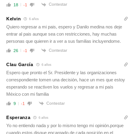
Contestar
18
-1
Kelvin
6 años
Quiero regresar a mi pais, espero y Danilo medina nos deje
entrar al pais aunque sea con restricciones, hay muchas
personas que quieren ir a ver a sus familias incluyendome.
Contestar
26
-1
Clau García
6 años
Espero que pronto el Sr. Presidente y las organizaciones
correspondiente tomen una decisión, hace un mes que estoy
esperando se reactiven los vuelos y regresar a mi país
México con mi familia
Contestar
9
-1
Esperanza
6 años
Yo no entiendo nada y por lo mismo tengo mi opinión.porque
cuando estos disque encargado de cada posición en el