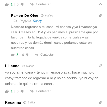
Contestar
1
0
Ramon De Oleo
6 años
Reply to
Raphy
Necesito regresar a mi casa, mi esposa y yo llevamos ya
casi 3 meses en USA y les pedimos al presidente que por
favor permita la llegada de vuelos comerciales y así
nosotros y los demás dominicanos podamos estar en
nuestras casas.
Contestar
3
0
Lilianna
6 años
yo soy americana y tengo mi esposo aya . hace mucho q
estoy tratando de regresar a rd y no eh podido . yo ni voy de
turista solo quiero irme a casa .
Contestar
1
0
Rosanna
6 años