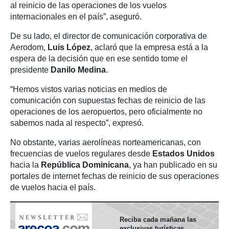
al reinicio de las operaciones de los vuelos
internacionales en el país”, aseguró.
De su lado, el director de comunicación corporativa de
Aerodom,
Luis López
, aclaró que la empresa está a la
espera de la decisión que en ese sentido tome el
presidente
Danilo Medina
.
“Hemos vistos varias noticias en medios de
comunicación con supuestas fechas de reinicio de las
operaciones de los aeropuertos, pero oficialmente no
sabemos nada al respecto”, expresó.
No obstante, varias aerolíneas norteamericanas, con
frecuencias de vuelos regulares desde
Estados Unidos
hacia la
República Dominicana
, ya han publicado en su
portales de internet fechas de reinicio de sus operaciones
de vuelos hacia el país.
Reciba cada mañana las
exclusivas turísticas