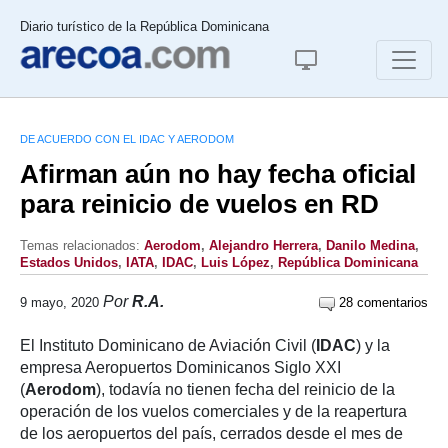
Diario turístico de la República Dominicana
DE ACUERDO CON EL IDAC Y AERODOM
Afirman aún no hay fecha oficial
para reinicio de vuelos en RD
Temas relacionados:
Aerodom
,
Alejandro Herrera
,
Danilo Medina
,
Estados Unidos
,
IATA
,
IDAC
,
Luis López
,
República Dominicana
Por
R.A.
9 mayo, 2020
28 comentarios
El Instituto Dominicano de Aviación Civil (
IDAC
) y la
empresa Aeropuertos Dominicanos Siglo XXI
(
Aerodom
), todavía no tienen fecha del reinicio de la
operación de los vuelos comerciales y de la reapertura
de los aeropuertos del país, cerrados desde el mes de