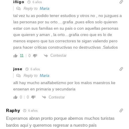
iñigo
6 años
Reply to
María
tal vez tu as podido tener estudios y otros no , no juzgues a
las personas por su orto….grafia ,pues ellos solo quieren
estar con sus familias en su pais o con aquellas personas
que quieren y aman , la orto…grafia creo que es lo de
menos espero que tus correctores te sigan valiendo pero
para hacer criticas constructivas no destructivas .Saludos
Contestar
11
0
jose
6 años
Reply to
María
alli hay mucho analfabetizmo por los malos maestros ke
ensenan en primaria y secundaria
Contestar
0
0
Raphy
6 años
Esperamos abran pronto porque abemos muchos turistas
bardos aquí y queremos regresar a nuestro país