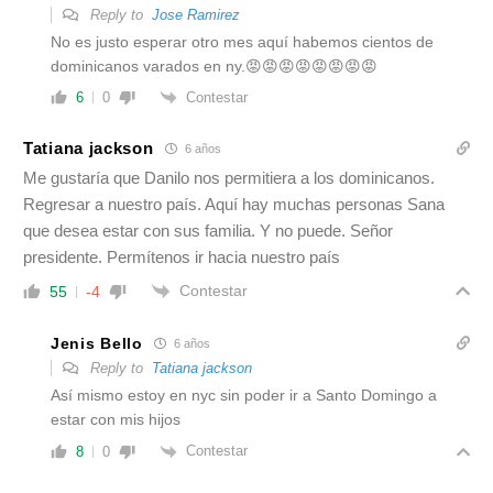
Reply to
Jose Ramirez
No es justo esperar otro mes aquí habemos cientos de
dominicanos varados en ny.😡😡😡😡😡😡😡😡
Contestar
6
0
Tatiana jackson
6 años
Me gustaría que Danilo nos permitiera a los dominicanos.
Regresar a nuestro país. Aquí hay muchas personas Sana
que desea estar con sus familia. Y no puede. Señor
presidente. Permítenos ir hacia nuestro país
Contestar
55
-4
Jenis Bello
6 años
Reply to
Tatiana jackson
Así mismo estoy en nyc sin poder ir a Santo Domingo a
estar con mis hijos
Contestar
8
0