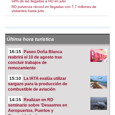
58% de las llegadas a RD en julio
RD pulveriza récord en llegadas con 7,7 millones de
visitantes hasta julio
Última hora turística
16:15
Paseo Doña Blanca
reabrirá el 10 de agosto tras
concluir trabajos de
remozamiento
15:10
La IATA evalúa utilizar
sargazo para la producción de
combustible de aviación
14:15
Realizan en RD
seminario sobre ‘Desastres en
Aeropuertos, Puertos y