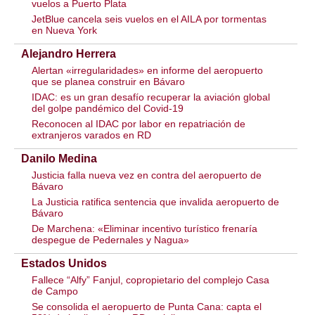
vuelos a Puerto Plata
JetBlue cancela seis vuelos en el AILA por tormentas
en Nueva York
Alejandro Herrera
Alertan «irregularidades» en informe del aeropuerto
que se planea construir en Bávaro
IDAC: es un gran desafío recuperar la aviación global
del golpe pandémico del Covid-19
Reconocen al IDAC por labor en repatriación de
extranjeros varados en RD
Danilo Medina
Justicia falla nueva vez en contra del aeropuerto de
Bávaro
La Justicia ratifica sentencia que invalida aeropuerto de
Bávaro
De Marchena: «Eliminar incentivo turístico frenaría
despegue de Pedernales y Nagua»
Estados Unidos
Fallece “Alfy” Fanjul, copropietario del complejo Casa
de Campo
Se consolida el aeropuerto de Punta Cana: capta el