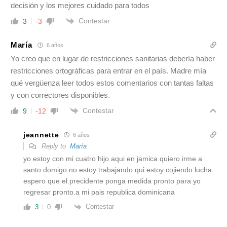
decisión y los mejores cuidado para todos
Contestar
3
-3
María
6 años
Yo creo que en lugar de restricciones sanitarias debería haber
restricciones ortográficas para entrar en el país. Madre mía
qué vergüenza leer todos estos comentarios con tantas faltas
y con correctores disponibles.
Contestar
9
-12
jeannette
6 años
Reply to
María
yo estoy con mi cuatro hijo aqui en jamica quiero irme a
santo domigo no estoy trabajando qui estoy cojiendo lucha
espero que el.precidente ponga medida pronto para yo
regresar pronto.a mi pais republica dominicana
Contestar
3
0