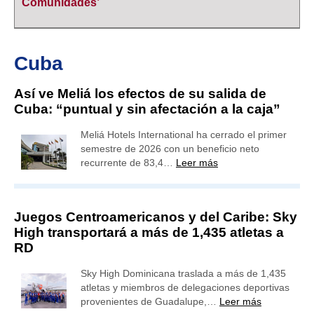
Comunidades’
Cuba
Así ve Meliá los efectos de su salida de
Cuba: “puntual y sin afectación a la caja”
Meliá Hotels International ha cerrado el primer
semestre de 2026 con un beneficio neto
recurrente de 83,4…
Leer más
Juegos Centroamericanos y del Caribe: Sky
High transportará a más de 1,435 atletas a
RD
Sky High Dominicana traslada a más de 1,435
atletas y miembros de delegaciones deportivas
provenientes de Guadalupe,…
Leer más