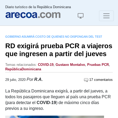
Diario turístico de la República Dominicana
GOBIERNO ASUMIRÁ COSTO DE QUIENES NO DISPONGAN DEL TEST
RD exigirá prueba PCR a viajeros
que ingresen a partir del jueves
Temas relacionados:
COVID-19
,
Gustavo Montalvo
,
Pruebas PCR
,
RepúblicaDominicana
Por
R.A.
29 julio, 2020
17 comentarios
La República Dominicana exigirá, a partir del jueves, a
todos los pasajeros que lleguen al país una prueba PCR
(para detectar el
COVID-19
) de máximo cinco días
previos a su ingreso.