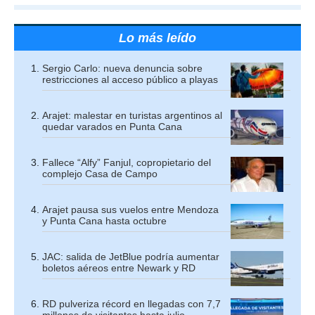
Lo más leído
Sergio Carlo: nueva denuncia sobre
restricciones al acceso público a playas
Arajet: malestar en turistas argentinos al
quedar varados en Punta Cana
Fallece “Alfy” Fanjul, copropietario del
complejo Casa de Campo
Arajet pausa sus vuelos entre Mendoza
y Punta Cana hasta octubre
JAC: salida de JetBlue podría aumentar
boletos aéreos entre Newark y RD
RD pulveriza récord en llegadas con 7,7
millones de visitantes hasta julio