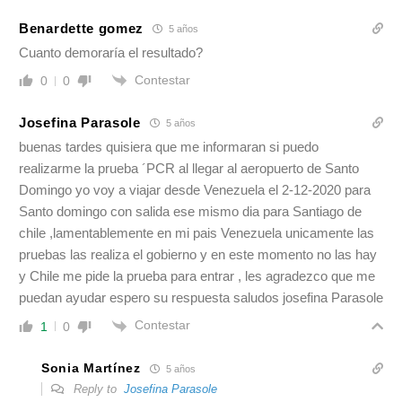
Benardette gomez
5 años
Cuanto demoraría el resultado?
Contestar
0
0
Josefina Parasole
5 años
buenas tardes quisiera que me informaran si puedo
realizarme la prueba ´PCR al llegar al aeropuerto de Santo
Domingo yo voy a viajar desde Venezuela el 2-12-2020 para
Santo domingo con salida ese mismo dia para Santiago de
chile ,lamentablemente en mi pais Venezuela unicamente las
pruebas las realiza el gobierno y en este momento no las hay
y Chile me pide la prueba para entrar , les agradezco que me
puedan ayudar espero su respuesta saludos josefina Parasole
Contestar
1
0
Sonia Martínez
5 años
Reply to
Josefina Parasole