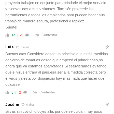
proyecto trabajen en conjunto para brindarle el mejor servicio
y bienvenidas a sus visitantes. También proveerle las
herramientas a todos los empleados para puedan hacer sus
trabajo de manera segura, profesional y rapidez.
Suerte!
Contestar
14
-1
Luis
6 años
Buenos días.Considero desde un principio,que estás medidas
debieron de tomarlas desde que empezó el primer caso,no
ahora que ya estamos abarrotados.Si estuviéramos evitando
que el virus entrara al país,esa sería la medida correcta,pero
el virus ya está por doquier,no hay más nada que hacer que
cuidarse.
Contestar
5
-2
José m
6 años
Si vas sin covid, lo cojes allá, por que se cuidan muy poco