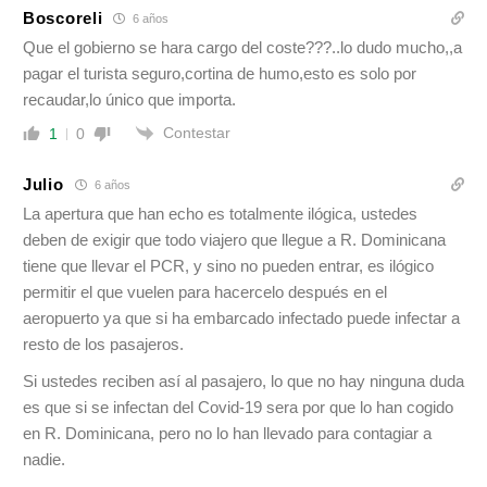
Boscoreli
6 años
Que el gobierno se hara cargo del coste???..lo dudo mucho,,a
pagar el turista seguro,cortina de humo,esto es solo por
recaudar,lo único que importa.
Contestar
1
0
Julio
6 años
La apertura que han echo es totalmente ilógica, ustedes
deben de exigir que todo viajero que llegue a R. Dominicana
tiene que llevar el PCR, y sino no pueden entrar, es ilógico
permitir el que vuelen para hacercelo después en el
aeropuerto ya que si ha embarcado infectado puede infectar a
resto de los pasajeros.
Si ustedes reciben así al pasajero, lo que no hay ninguna duda
es que si se infectan del Covid-19 sera por que lo han cogido
en R. Dominicana, pero no lo han llevado para contagiar a
nadie.