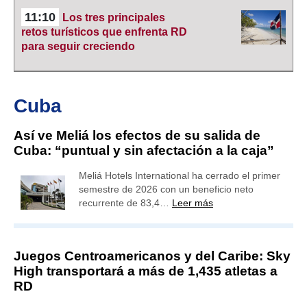
11:10
Los tres principales
retos turísticos que enfrenta RD
para seguir creciendo
Cuba
Así ve Meliá los efectos de su salida de
Cuba: “puntual y sin afectación a la caja”
Meliá Hotels International ha cerrado el primer
semestre de 2026 con un beneficio neto
recurrente de 83,4…
Leer más
Juegos Centroamericanos y del Caribe: Sky
High transportará a más de 1,435 atletas a
RD