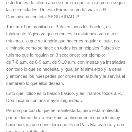
estudiantes de ultimo año de carrera que se incorporen según
las necesidades. De esta Forma se podrá viajar a R.
Dominicana con total SEGURIDAD !!!
Turismo: han prohibido el Bufe en todos los hoteles, es
totalmente ilógico ya que entonces la asistencia van a ser
mínimas, lo que se tendría que hacer es regular el bufe, no
eliminarlo como se hace en todos los principales Países de
turismo que lo regulan en 3 secciones: por ejemplo:
de 7-8 a.m. de 8-9 a.m. de 9-10 a.m. con mesas ya instaladas
con todo lo que se necesita, y igual en el almuerzo y la cena,
y entonces los huéspedes por orden irán al bufe y le servirá el
camarero lo que ellos desean.
Esto que indico es lo básico básico, y así iríamos todos a R.
Dominicana con una mayor seguridad…
Perdón por todo lo que he manifestado, pero esta motivado
por mi deseo de ir a ese País continuamente como lo estoy
haciendo, ya que considero que es un País Maravilloso y con
muchas posibilidades..