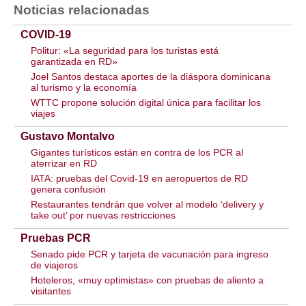
Noticias relacionadas
COVID-19
Politur: «La seguridad para los turistas está
garantizada en RD»
Joel Santos destaca aportes de la diáspora dominicana
al turismo y la economía
WTTC propone solución digital única para facilitar los
viajes
Gustavo Montalvo
Gigantes turísticos están en contra de los PCR al
aterrizar en RD
IATA: pruebas del Covid-19 en aeropuertos de RD
genera confusión
Restaurantes tendrán que volver al modelo ‘delivery y
take out’ por nuevas restricciones
Pruebas PCR
Senado pide PCR y tarjeta de vacunación para ingreso
de viajeros
Hoteleros, «muy op­timistas» con pruebas de aliento a
visitantes