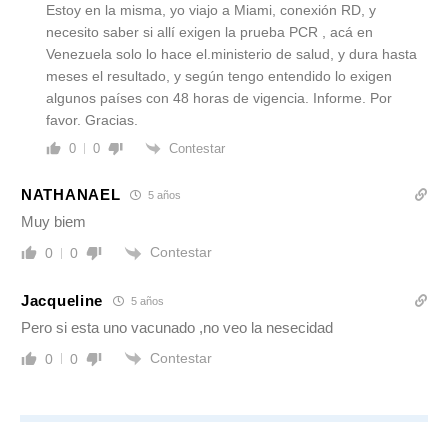
Estoy en la misma, yo viajo a Miami, conexión RD, y
necesito saber si allí exigen la prueba PCR , acá en
Venezuela solo lo hace el.ministerio de salud, y dura hasta
meses el resultado, y según tengo entendido lo exigen
algunos países con 48 horas de vigencia. Informe. Por
favor. Gracias.
Contestar
0
0
NATHANAEL
5 años
Muy biem
Contestar
0
0
Jacqueline
5 años
Pero si esta uno vacunado ,no veo la nesecidad
Contestar
0
0