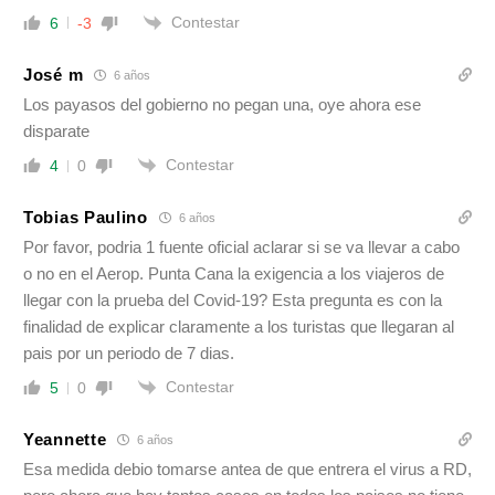
Contestar
6
-3
José m
6 años
Los payasos del gobierno no pegan una, oye ahora ese
disparate
Contestar
4
0
Tobias Paulino
6 años
Por favor, podria 1 fuente oficial aclarar si se va llevar a cabo
o no en el Aerop. Punta Cana la exigencia a los viajeros de
llegar con la prueba del Covid-19? Esta pregunta es con la
finalidad de explicar claramente a los turistas que llegaran al
pais por un periodo de 7 dias.
Contestar
5
0
Yeannette
6 años
Esa medida debio tomarse antea de que entrera el virus a RD,