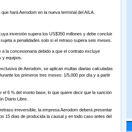
n que hará Aerodom en la nueva terminal del AILA.
 cuya inversión supera los US$350 millones y debe concluir
sujeta a penalidades solo si el retraso supera seis meses.
 a la concesionaria debido a que el contrato excluye
 y equipos.
exclusiva de Aerodom, se aplican multas diarias calculadas
rante los primeros tres meses: 1/5,000 por día y a partir
el 6 % del monto base, lo que quiere decir que la sanción
n Diario Libre.
 retraso irreversible, la empresa Aerodom deberá presentar
 los 15 días de producida la causal y en todo caso antes del