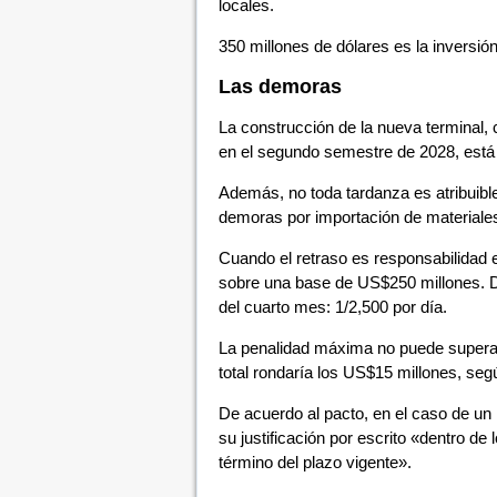
locales.
350 millones de dólares es la inversió
Las demoras
La construcción de la nueva terminal,
en el segundo semestre de 2028, está 
Además, no toda tardanza es atribuible
demoras por importación de materiales
Cuando el retraso es responsabilidad 
sobre una base de US$250 millones. Du
del cuarto mes: 1/2,500 por día.
La penalidad máxima no puede superar 
total rondaría los US$15 millones, segú
De acuerdo al pacto, en el caso de un
su justificación por escrito «dentro de
término del plazo vigente».