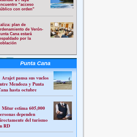
ncuentro “acceso
úblico con orden”
aliza: plan de
rdenamiento de Verón-
unta Cana estará
espaldado por la
oblación
Punta Cana
Arajet pausa sus vuelos
ntre Mendoza y Punta
ana hasta octubre
Mitur estima 605,000
ersonas dependen
irectamente del turismo
n RD