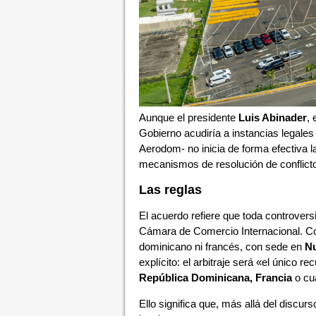
Aunque el presidente
Luis Abinader
, 
Gobierno acudiría a instancias legale
Aerodom- no inicia de forma efectiva la
mecanismos de resolución de conflict
Las reglas
El acuerdo refiere que toda controversi
Cámara de Comercio Internacional. Con 
dominicano ni francés, con sede en
Nu
explícito: el arbitraje será «el único r
República Dominicana, Francia
o cua
Ello significa que, más allá del discur