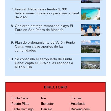
Freund: Pedernales tendrá 1,700
habitaciones hoteleras operativas al final
de 2027
Gobierno entrega remozada playa El
Faro en San Pedro de Macorís
Plan de ordenamiento de Verón-Punta
Cana: ven clave aportes de las
comunidades
Se consolida el aeropuerto de Punta
Cana: capta el 58% de las llegadas a
RD en julio
DIRECTORIO
Punta Cana
Riu
Transat
Puerto Plata
Iberostar
Hotelbeds
Santo Domingo
Barceló
Booking.com