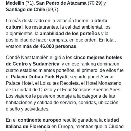
Medellín
(71),
San Pedro de Atacama
(70,29) y
Santiago de Chile
(69,7).
Lo más destacado en la votación fueron la
oferta
cultural
, los restaurantes, la calidad ambiental, los
alojamientos, la
amabilidad de los porteños
y la
posibilidad de hacer compras, en ese orden. En total,
votaron
más de 46.000 personas
.
Condé Nast también eligió a los
cinco mejores hoteles
de Centro y Sudamérica
, y en ese ranking dominaron
cuatro establecimientos porteños, el primero de ellos fue
el
Palacio Duhau Park Hyatt
, seguido por el Alvear
Palace Hotel, el Loisuites Recoleta, el Hotel Monasterio
de la ciudad de Cuzco y el Four Seasons Buenos Aires.
Los viajeros le pusieron puntaje a la categoría de las
habitaciones y calidad de servicio, comidas, ubicación,
diseño y actividades.
En el
continente europeo
resultó ganadora la
ciudad
italiana de Florencia
en Europa, mientras que la Ciudad