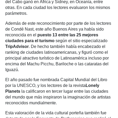
del Cabo ganó en África y Sidney, en Oceanía, entre
otras. En cada ciudad los lectores evaluaron los mismos
parámetros.
Además de este reconocimiento por parte de los lectores
de Condé Nast, este año Buenos Aires ya había sido
reconocida en el
puesto 13 entre las 25 mejores
ciudades para el turismo
según el sitio especializado
TripAdvisor
. De hecho también había encabezado el
ranking de ciudades latinoamericanas, y figuró como el
principal atractivo turístico de Latinoamérica incluso por
encima del Machu Picchu, Bariloche o las cataratas del
Iguazú.
El año pasado fue nombrada Capital Mundial del Libro
por la UNESCO, y los lectores de la revista
Lonely
Planets
la calificaron en tercer lugar entre las ciudades
del mundo que más inspiraron la imaginación de artistas
reconocidos mundialmente.
Esta valoración de la vida cultural porteña también fue