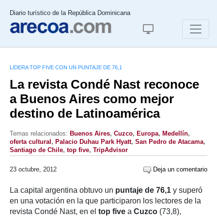
Diario turístico de la República Dominicana
LIDERA TOP FIVE CON UN PUNTAJE DE 76,1
La revista Condé Nast reconoce
a Buenos Aires como mejor
destino de Latinoamérica
Temas relacionados:
Buenos Aires
,
Cuzco
,
Europa
,
Medellín
,
oferta cultural
,
Palacio Duhau Park Hyatt
,
San Pedro de Atacama
,
Santiago de Chile
,
top five
,
TripAdvisor
23 octubre, 2012
Deja un comentario
La capital argentina obtuvo un
puntaje de 76,1
y superó
en una votación en la que participaron los lectores de la
revista Condé Nast, en el
top five
a
Cuzco
(73,8),