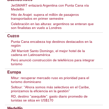
JetSMART enlazará Argentina con Punta Cana vía
Medellín
Hito de Arajet: supera el millón de pasajeros
transportados en primer semestre
Celebración en las alturas: argentinos se enteran que
son finalistas en vuelo a Londres
Cuzco
Punta Cana encabeza top destinos destacados en la
región
JW Marriott Santo Domingo, el mejor hotel de la
cadena en Latinoamérica
Perú anunció construcción de teleféricos para integrar
turismo
Europa
Mitur: recuperar mercado ruso es prioridad para el
turismo dominicano
Soltour: “Ahora somos más selectivos en el Caribe,
priorizamos la eficiencia en la gestión”
RD, destino “asequible”: gasto diario promedio de
turistas se sitúa en US$170
Medellín