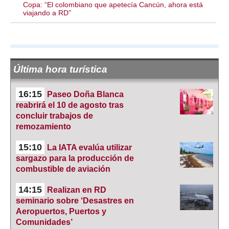
Copa: “El colombiano que apetecía Cancún, ahora está
viajando a RD”
Última hora turística
16:15
Paseo Doña Blanca
reabrirá el 10 de agosto tras
concluir trabajos de
remozamiento
15:10
La IATA evalúa utilizar
sargazo para la producción de
combustible de aviación
14:15
Realizan en RD
seminario sobre ‘Desastres en
Aeropuertos, Puertos y
Comunidades’