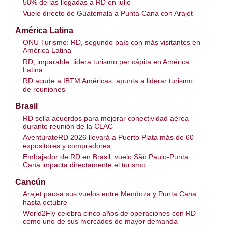
58% de las llegadas a RD en julio
Vuelo directo de Guatemala a Punta Cana con Arajet
América Latina
ONU Turismo: RD, segundo país con más visitantes en
América Latina
RD, imparable: lidera turismo per cápita en América
Latina
RD acude a IBTM Américas: apunta a liderar turismo
de reuniones
Brasil
RD sella acuerdos para mejorar conectividad aérea
durante reunión de la CLAC
AventúrateRD 2026 llevará a Puerto Plata más de 60
expositores y compradores
Embajador de RD en Brasil: vuelo São Paulo-Punta
Cana impacta directamente el turismo
Cancún
Arajet pausa sus vuelos entre Mendoza y Punta Cana
hasta octubre
World2Fly celebra cinco años de operaciones con RD
como uno de sus mercados de mayor demanda