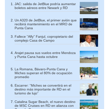
JAC: salida de JetBlue podría aumentar
boletos aéreos entre Newark y RD
Un A320 de JetBlue, el primer avión que
recibirá mantenimiento en el MRO de
Punta Cana
Fallece “Alfy” Fanjul, copropietario del
complejo Casa de Campo
Arajet pausa sus vuelos entre Mendoza
y Punta Cana hasta octubre
La Romana, Bávaro-Punta Cana y
Miches superan el 80% de ocupación
promedio
Escarrer: “Miches se convertirá en el
destino más importante de RD en el
turismo de lujo”
Catalina Sugar Beach, el nuevo destino
de MSC Cruises en RD en alianza con