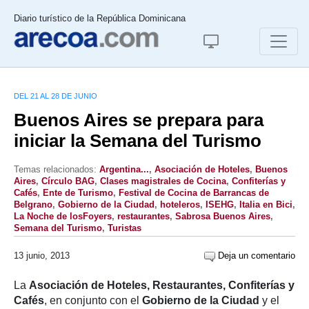
Diario turístico de la República Dominicana
DEL 21 AL 28 DE JUNIO
Buenos Aires se prepara para
iniciar la Semana del Turismo
Temas relacionados:
Argentina...
,
Asociación de Hoteles
,
Buenos
Aires
,
Círculo BAG
,
Clases magistrales de Cocina
,
Confiterías y
Cafés
,
Ente de Turismo
,
Festival de Cocina de Barrancas de
Belgrano
,
Gobierno de la Ciudad
,
hoteleros
,
ISEHG
,
Italia en Bici
,
La Noche de losFoyers
,
restaurantes
,
Sabrosa Buenos Aires
,
Semana del Turismo
,
Turistas
13 junio, 2013
Deja un comentario
La
Asociación de Hoteles, Restaurantes, Confiterías y
Cafés
, en conjunto con el
Gobierno de la Ciudad
y el