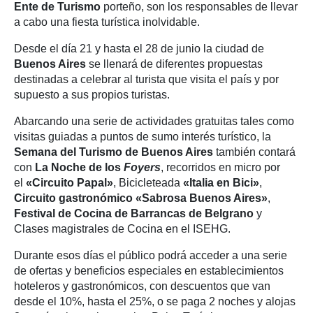
Ente de Turismo
porteño, son los responsables de llevar
a cabo una fiesta turística inolvidable.
Desde el día 21 y hasta el 28 de junio la ciudad de
Buenos Aires
se llenará de diferentes propuestas
destinadas a celebrar al turista que visita el país y por
supuesto a sus propios turistas.
Abarcando una serie de actividades gratuitas tales como
visitas guiadas a puntos de sumo interés turístico, la
Semana del Turismo de Buenos Aires
también contará
con
La Noche de los
Foyers
, recorridos en micro por
el
«Circuito Papal»
, Bicicleteada
«Italia en Bici»
,
Circuito gastronómico
«Sabrosa Buenos Aires»
,
Festival de Cocina de Barrancas de Belgrano
y
Clases magistrales de Cocina en el ISEHG.
Durante esos días el público podrá acceder a una serie
de ofertas y beneficios especiales en establecimientos
hoteleros y gastronómicos, con descuentos que van
desde el 10%, hasta el 25%, o se paga 2 noches y alojas