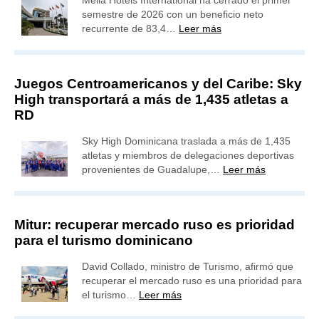
Meliá Hotels International ha cerrado el primer
semestre de 2026 con un beneficio neto
recurrente de 83,4…
Leer más
Juegos Centroamericanos y del Caribe: Sky
High transportará a más de 1,435 atletas a
RD
Sky High Dominicana traslada a más de 1,435
atletas y miembros de delegaciones deportivas
provenientes de Guadalupe,…
Leer más
Mitur: recuperar mercado ruso es prioridad
para el turismo dominicano
David Collado, ministro de Turismo, afirmó que
recuperar el mercado ruso es una prioridad para
el turismo…
Leer más