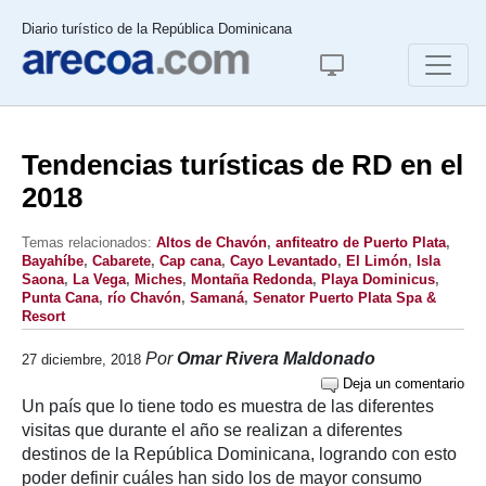
Diario turístico de la República Dominicana
Tendencias turísticas de RD en el
2018
Temas relacionados:
Altos de Chavón
,
anfiteatro de Puerto Plata
,
Bayahíbe
,
Cabarete
,
Cap cana
,
Cayo Levantado
,
El Limón
,
Isla
Saona
,
La Vega
,
Miches
,
Montaña Redonda
,
Playa Dominicus
,
Punta Cana
,
río Chavón
,
Samaná
,
Senator Puerto Plata Spa &
Resort
Por
Omar Rivera Maldonado
27 diciembre, 2018
Deja un comentario
Un país que lo tiene todo es muestra de las diferentes
visitas que durante el año se realizan a diferentes
destinos de la República Dominicana, logrando con esto
poder definir cuáles han sido los de mayor consumo