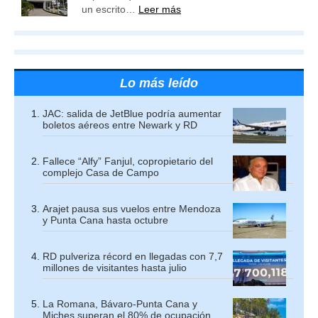
un escrito…
Leer más
Lo más leído
JAC: salida de JetBlue podría aumentar
boletos aéreos entre Newark y RD
Fallece “Alfy” Fanjul, copropietario del
complejo Casa de Campo
Arajet pausa sus vuelos entre Mendoza
y Punta Cana hasta octubre
RD pulveriza récord en llegadas con 7,7
millones de visitantes hasta julio
La Romana, Bávaro-Punta Cana y
Miches superan el 80% de ocupación