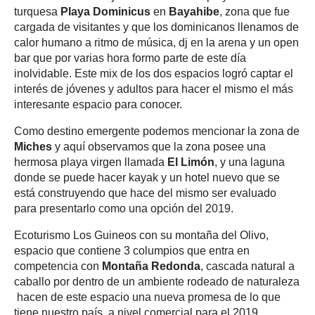
turquesa
Playa Dominicus
en
Bayahibe
, zona que fue
cargada de visitantes y que los dominicanos llenamos de
calor humano a ritmo de música, dj en la arena y un open
bar que por varias hora formo parte de este día
inolvidable. Este mix de los dos espacios logró captar el
interés de jóvenes y adultos para hacer el mismo el más
interesante espacio para conocer.
Como destino emergente podemos mencionar la zona de
Miches
y aquí observamos que la zona posee una
hermosa playa virgen llamada
El
Limón
, y una laguna
donde se puede hacer kayak y un hotel nuevo que se
está construyendo que hace del mismo ser evaluado
para presentarlo como una opción del 2019.
Ecoturismo Los Guineos con su montaña del Olivo,
espacio que contiene 3 columpios que entra en
competencia con
Montaña Redonda
, cascada natural a
caballo por dentro de un ambiente rodeado de naturaleza
hacen de este espacio una nueva promesa de lo que
tiene nuestro país a nivel comercial para el 2019.