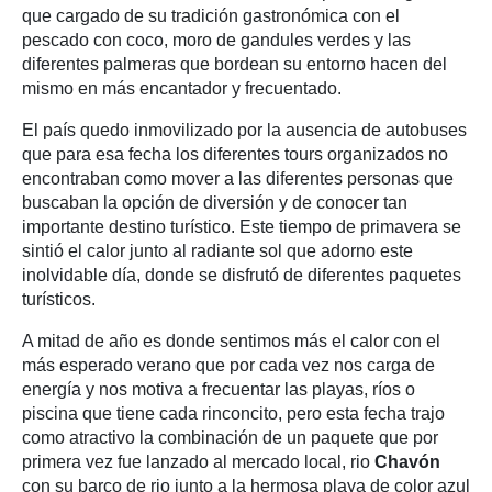
que cargado de su tradición gastronómica con el
pescado con coco, moro de gandules verdes y las
diferentes palmeras que bordean su entorno hacen del
mismo en más encantador y frecuentado.
El país quedo inmovilizado por la ausencia de autobuses
que para esa fecha los diferentes tours organizados no
encontraban como mover a las diferentes personas que
buscaban la opción de diversión y de conocer tan
importante destino turístico. Este tiempo de primavera se
sintió el calor junto al radiante sol que adorno este
inolvidable día, donde se disfrutó de diferentes paquetes
turísticos.
A mitad de año es donde sentimos más el calor con el
más esperado verano que por cada vez nos carga de
energía y nos motiva a frecuentar las playas, ríos o
piscina que tiene cada rinconcito, pero esta fecha trajo
como atractivo la combinación de un paquete que por
primera vez fue lanzado al mercado local, rio
Chavón
con su barco de rio junto a la hermosa playa de color azul