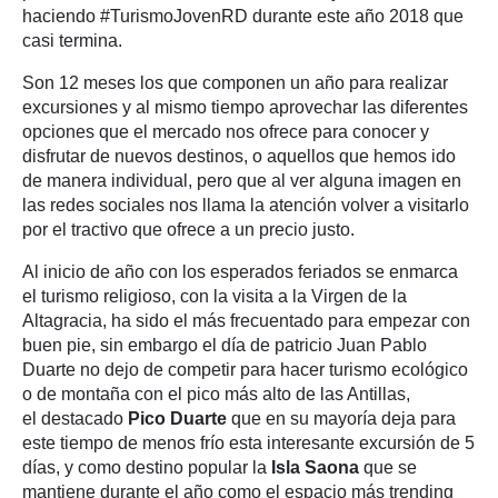
haciendo #TurismoJovenRD durante este año 2018 que
casi termina.
Son 12 meses los que componen un año para realizar
excursiones y al mismo tiempo aprovechar las diferentes
opciones que el mercado nos ofrece para conocer y
disfrutar de nuevos destinos, o aquellos que hemos ido
de manera individual, pero que al ver alguna imagen en
las redes sociales nos llama la atención volver a visitarlo
por el tractivo que ofrece a un precio justo.
Al inicio de año con los esperados feriados se enmarca
el turismo religioso, con la visita a la Virgen de la
Altagracia, ha sido el más frecuentado para empezar con
buen pie, sin embargo el día de patricio Juan Pablo
Duarte no dejo de competir para hacer turismo ecológico
o de montaña con el pico más alto de las Antillas,
el destacado
Pico Duarte
que en su mayoría deja para
este tiempo de menos frío esta interesante excursión de 5
días, y como destino popular la
Isla Saona
que se
mantiene durante el año como el espacio más trending