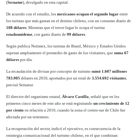
(
Sernatur
), divulgado en esta capital.
De acuerdo con el estudio, los
mexicanos ocupan el segundo lugar
entre
los turistas que más gastan en el destino chileno, con un consumo diario de
108 dólares
. Mientras que el tercer lugar lo ocupa el turista
estadounidense
, con gasto diario de
99 dólares
.
Según publica Notimex, los turistas de Brasil, México y Estados Unidos
superan ampliamente el promedio de gasto de los visitantes, que
suma 67
dólares
por día.
La recaudación de divisas por concepto de turismo
sumó 1.607 millones
783.905
dólares en 2010, aportados por un total de
3.554.692 visitantes
,
precisó Sernatur.
El director del organismo estatal,
Álvaro Castilla
, señaló que en los
primeros cinco meses de este año se está registrando
un crecimiento de 12
por ciento
en relación a 2010, cuando la zona el centro-sur de Chile fue
afectada por un terremoto.
La recuperación del sector, indicó el ejecutivo, es consecuencia de la
estrategia comunicacional del turismo chileno, en el que combinan