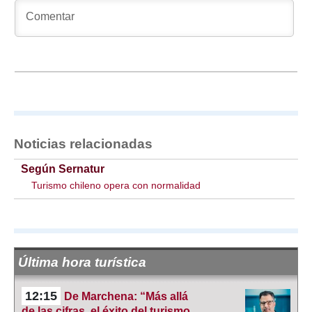
Noticias relacionadas
Según Sernatur
Turismo chileno opera con normalidad
Última hora turística
12:15
De Marchena: “Más allá
de las cifras, el éxito del turismo