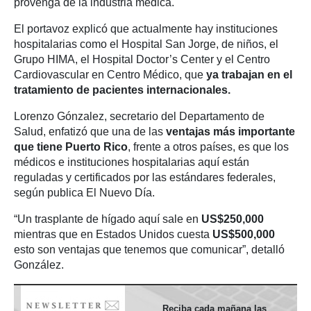
provenga de la industria médica.
El portavoz explicó que actualmente hay instituciones
hospitalarias como el Hospital San Jorge, de niños, el
Grupo HIMA, el Hospital Doctor’s Center y el Centro
Cardiovascular en Centro Médico, que
ya trabajan en el
tratamiento de pacientes internacionales.
Lorenzo Gónzalez, secretario del Departamento de
Salud, enfatizó que una de las
ventajas más importante
que tiene Puerto Rico
, frente a otros países, es que los
médicos e instituciones hospitalarias aquí están
reguladas y certificados por las estándares federales,
según publica El Nuevo Día.
“Un trasplante de hígado aquí sale en
US$250,000
mientras que en Estados Unidos cuesta
US$500,000
esto son ventajas que tenemos que comunicar”, detalló
González.
Reciba cada mañana las