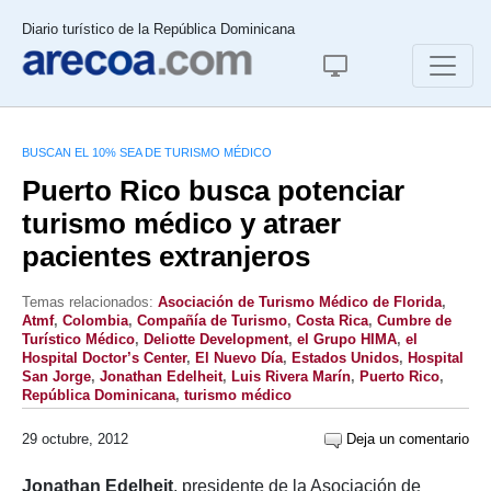
Diario turístico de la República Dominicana
BUSCAN EL 10% SEA DE TURISMO MÉDICO
Puerto Rico busca potenciar
turismo médico y atraer
pacientes extranjeros
Temas relacionados:
Asociación de Turismo Médico de Florida
,
Atmf
,
Colombia
,
Compañía de Turismo
,
Costa Rica
,
Cumbre de
Turístico Médico
,
Deliotte Development
,
el Grupo HIMA
,
el
Hospital Doctor’s Center
,
El Nuevo Día
,
Estados Unidos
,
Hospital
San Jorge
,
Jonathan Edelheit
,
Luis Rivera Marín
,
Puerto Rico
,
República Dominicana
,
turismo médico
29 octubre, 2012
Deja un comentario
Jonathan Edelheit
, presidente de la Asociación de