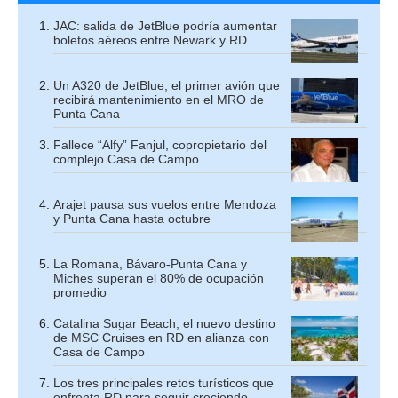
JAC: salida de JetBlue podría aumentar
boletos aéreos entre Newark y RD
Un A320 de JetBlue, el primer avión que
recibirá mantenimiento en el MRO de
Punta Cana
Fallece “Alfy” Fanjul, copropietario del
complejo Casa de Campo
Arajet pausa sus vuelos entre Mendoza
y Punta Cana hasta octubre
La Romana, Bávaro-Punta Cana y
Miches superan el 80% de ocupación
promedio
Catalina Sugar Beach, el nuevo destino
de MSC Cruises en RD en alianza con
Casa de Campo
Los tres principales retos turísticos que
enfrenta RD para seguir creciendo