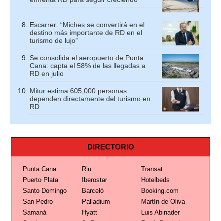
Escarrer: “Miches se convertirá en el
destino más importante de RD en el
turismo de lujo”
Se consolida el aeropuerto de Punta
Cana: capta el 58% de las llegadas a
RD en julio
Mitur estima 605,000 personas
dependen directamente del turismo en
RD
DIRECTORIO
Punta Cana
Riu
Transat
Puerto Plata
Iberostar
Hotelbeds
Santo Domingo
Barceló
Booking.com
San Pedro
Palladium
Martín de Oliva
Samaná
Hyatt
Luis Abinader