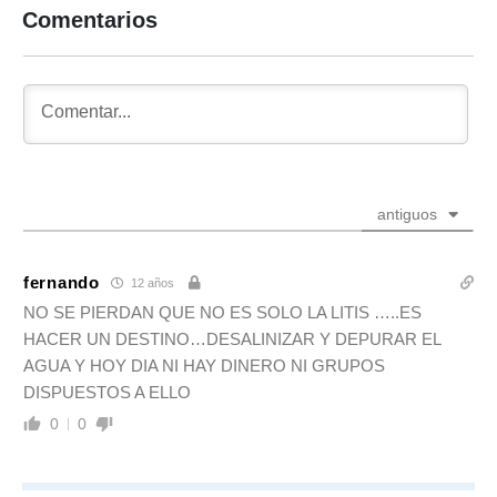
Comentarios
antiguos
fernando
12 años
NO SE PIERDAN QUE NO ES SOLO LA LITIS …..ES
HACER UN DESTINO…DESALINIZAR Y DEPURAR EL
AGUA Y HOY DIA NI HAY DINERO NI GRUPOS
DISPUESTOS A ELLO
0
0