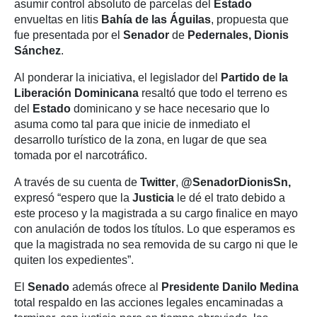
asumir control absoluto de parcelas del
Estado
envueltas en litis
Bahía de las Águilas
, propuesta que
fue presentada por el
Senador
de
Pedernales, Dionis
Sánchez
.
Al ponderar la iniciativa, el legislador del
Partido de la
Liberación Dominicana
resaltó que todo el terreno es
del
Estado
dominicano y se hace necesario que lo
asuma como tal para que inicie de inmediato el
desarrollo turístico de la zona, en lugar de que sea
tomada por el narcotráfico.
A través de su cuenta de
Twitter
,
@SenadorDionisSn,
expresó “espero que la
Justicia
le dé el trato debido a
este proceso y la magistrada a su cargo finalice en mayo
con anulación de todos los títulos. Lo que esperamos es
que la magistrada no sea removida de su cargo ni que le
quiten los expedientes”.
El
Senado
además ofrece al
Presidente Danilo Medina
total respaldo en las acciones legales encaminadas a