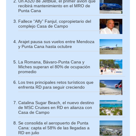
Un A320 de JetBlue, el primer avión que
recibirá mantenimiento en el MRO de
Punta Cana
Fallece “Alfy” Fanjul, copropietario del
complejo Casa de Campo
Arajet pausa sus vuelos entre Mendoza
y Punta Cana hasta octubre
La Romana, Bávaro-Punta Cana y
Miches superan el 80% de ocupación
promedio
Los tres principales retos turísticos que
enfrenta RD para seguir creciendo
Catalina Sugar Beach, el nuevo destino
de MSC Cruises en RD en alianza con
Casa de Campo
Se consolida el aeropuerto de Punta
Cana: capta el 58% de las llegadas a
RD en julio