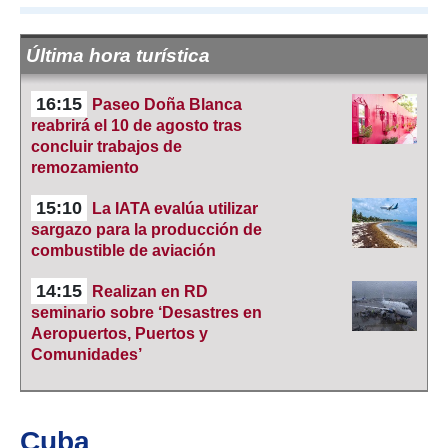
Última hora turística
16:15
Paseo Doña Blanca
reabrirá el 10 de agosto tras
concluir trabajos de
remozamiento
15:10
La IATA evalúa utilizar
sargazo para la producción de
combustible de aviación
14:15
Realizan en RD
seminario sobre ‘Desastres en
Aeropuertos, Puertos y
Comunidades’
Cuba