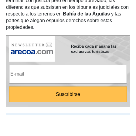
terminar, con justicia pero en tiempo abreviado, las
diferencias que subsisten en los tribunales judiciales con
respecto a los terrenos en
Bahía de las Águilas
y las
partes que alegan espurios derechos sobre estas
propiedades.
Reciba cada mañana las
exclusivas turísticas