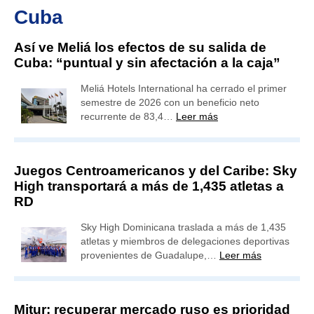
Cuba
Así ve Meliá los efectos de su salida de
Cuba: “puntual y sin afectación a la caja”
Meliá Hotels International ha cerrado el primer
semestre de 2026 con un beneficio neto
recurrente de 83,4…
Leer más
Juegos Centroamericanos y del Caribe: Sky
High transportará a más de 1,435 atletas a
RD
Sky High Dominicana traslada a más de 1,435
atletas y miembros de delegaciones deportivas
provenientes de Guadalupe,…
Leer más
Mitur: recuperar mercado ruso es prioridad