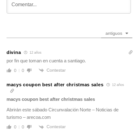
antiguos
divina
12 años
por fin que toman en cuenta a santiago.
Contestar
0
0
macys coupon best after christmas sales
12 años
macys coupon best after christmas sales
Abrirán este sábado Circunvalación Norte – Noticias de
turismo – arecoa.com
Contestar
0
0