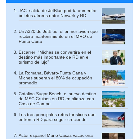
JAC: salida de JetBlue podría aumentar
boletos aéreos entre Newark y RD
Un A320 de JetBlue, el primer avión que
recibirá mantenimiento en el MRO de
Punta Cana
Escarrer: “Miches se convertirá en el
destino más importante de RD en el
turismo de lujo”
La Romana, Bávaro-Punta Cana y
Miches superan el 80% de ocupación
promedio
Catalina Sugar Beach, el nuevo destino
de MSC Cruises en RD en alianza con
Casa de Campo
Los tres principales retos turísticos que
enfrenta RD para seguir creciendo
Actor español Mario Casas vacaciona