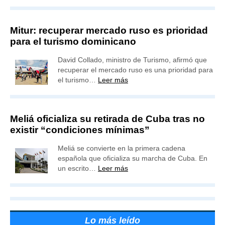
Mitur: recuperar mercado ruso es prioridad
para el turismo dominicano
David Collado, ministro de Turismo, afirmó que
recuperar el mercado ruso es una prioridad para
el turismo…
Leer más
Meliá oficializa su retirada de Cuba tras no
existir “condiciones mínimas”
Meliá se convierte en la primera cadena
española que oficializa su marcha de Cuba. En
un escrito…
Leer más
Lo más leído