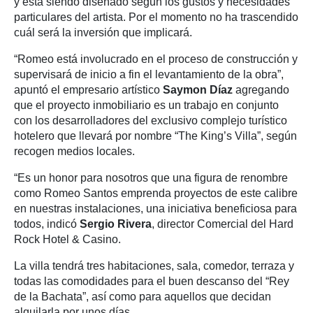
y está siendo diseñado según los gustos y necesidades
particulares del artista. Por el momento no ha trascendido
cuál será la inversión que implicará.
“Romeo está involucrado en el proceso de construcción y
supervisará de inicio a fin el levantamiento de la obra”,
apuntó el empresario artístico
Saymon Díaz
agregando
que el proyecto inmobiliario es un trabajo en conjunto
con los desarrolladores del exclusivo complejo turístico
hotelero que llevará por nombre “The King’s Villa”, según
recogen medios locales.
“Es un honor para nosotros que una figura de renombre
como Romeo Santos emprenda proyectos de este calibre
en nuestras instalaciones, una iniciativa beneficiosa para
todos, indicó
Sergio Rivera
, director Comercial del Hard
Rock Hotel & Casino.
La villa tendrá tres habitaciones, sala, comedor, terraza y
todas las comodidades para el buen descanso del “Rey
de la Bachata”, así como para aquellos que decidan
alquilarla por unos días.