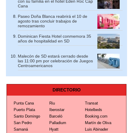
con su familia en el hotel Eden Roc Cap
Cana
Paseo Doña Blanca reabrirá el 10 de
agosto tras concluir trabajos de
remozamiento
Dominican Fiesta Hotel conmemora 35
años de hospitalidad en SD
Malecón de SD estará cerrado desde
las 11:00 pm por celebración de Juegos
Centroamericanos
DIRECTORIO
Punta Cana
Riu
Transat
Puerto Plata
Iberostar
Hotelbeds
Santo Domingo
Barceló
Booking.com
San Pedro
Palladium
Martín de Oliva
Samaná
Hyatt
Luis Abinader