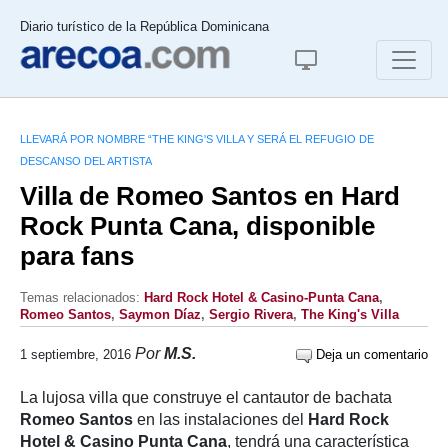
Diario turístico de la República Dominicana
LLEVARÁ POR NOMBRE “THE KING'S VILLA Y SERÁ EL REFUGIO DE
DESCANSO DEL ARTISTA
Villa de Romeo Santos en Hard
Rock Punta Cana, disponible
para fans
Temas relacionados:
Hard Rock Hotel & Casino-Punta Cana
,
Romeo Santos
,
Saymon Díaz
,
Sergio Rivera
,
The King's Villa
Por
M.S.
1 septiembre, 2016
Deja un comentario
La lujosa villa que construye el cantautor de bachata
Romeo Santos
en las instalaciones del
Hard Rock
Hotel & Casino Punta Cana
, tendrá una característica