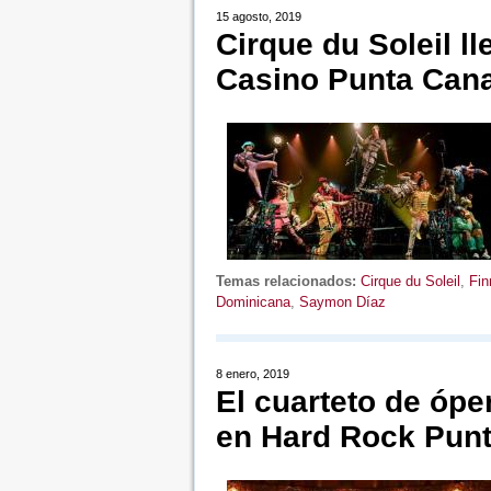
15 agosto, 2019
Cirque du Soleil l
Casino Punta Can
Temas relacionados:
Cirque du Soleil
,
Fin
Dominicana
,
Saymon Díaz
8 enero, 2019
El cuarteto de ópe
en Hard Rock Pun