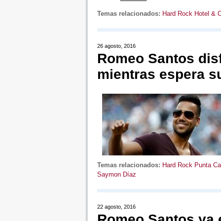
Temas relacionados:
Hard Rock Hotel & 
26 agosto, 2016
Romeo Santos disf
mientras espera s
Temas relacionados:
Hard Rock Punta C
Saymon Díaz
22 agosto, 2016
Romeo Santos ya e