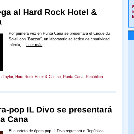
p
lega al Hard Rock Hotel &
a
a
Por primera vez en Punta Cana se presentará el Cirque du
Soleil con “Bazzar”, un laboratorio ecléctico de creatividad
infinita,…
Leer más
n Taylor
,
Hard Rock Hotel & Casino
,
Punta Cana
,
República
ra-pop IL Divo se presentará
ta Cana
El cuarteto de ópera-pop IL Divo regresará a República