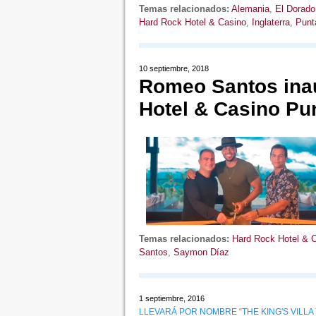
Temas relacionados:
Alemania
,
El Dorado
Hard Rock Hotel & Casino
,
Inglaterra
,
Punt
10 septiembre, 2018
Romeo Santos inau
Hotel & Casino Pu
Temas relacionados:
Hard Rock Hotel & 
Santos
,
Saymon Díaz
1 septiembre, 2016
LLEVARÁ POR NOMBRE “THE KING'S VILLA