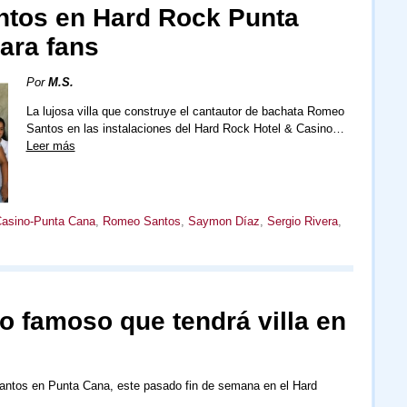
ntos en Hard Rock Punta
ara fans
Por
M.S.
La lujosa villa que construye el cantautor de bachata Romeo
Santos en las instalaciones del Hard Rock Hotel & Casino…
Leer más
Casino-Punta Cana
,
Romeo Santos
,
Saymon Díaz
,
Sergio Rivera
,
o famoso que tendrá villa en
antos en Punta Cana, este pasado fin de semana en el Hard