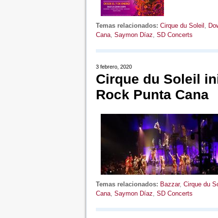
Temas relacionados:
Cirque du Soleil
,
Dow
Cana
,
Saymon Díaz
,
SD Concerts
3 febrero, 2020
Cirque du Soleil in
Rock Punta Cana
Temas relacionados:
Bazzar
,
Cirque du So
Cana
,
Saymon Díaz
,
SD Concerts