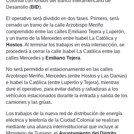
Colonial con fondos del Banco Interamericano de
Desarrollo (
BID
).
El operativo será dividido en dos fases. Primero, será
cerrado un tramo de la calle Arzobispo Meriño
comprendido entre las calles Emiliano Tejera y Luperón,
y un tramo de la Mercedes entre Isabel La Católica y
Hostos
. Al terminar los trabajos en esta intersección, se
procederá a cerrar la calle Isabel La Católica entre las
calles Mercedes y
Emiliano Tejera
.
No será permitido el estacionamiento en las calles
Arzobispo Meriño, Mercedes (entre Hostos y Las Damas)
e Isabel la Católica (entre Luperón y Tejera), mientras
dure el operativo, para evitar daños y ralladuras a los
vehículos estacionados durante la entrada y salida de los
camiones y las grúas.
Los trabajos de la nueva red de distribución de energía
eléctrica y telefonía de la Ciudad Colonial se realizan
mediante una alianza interinstitucional que incluye al
Ministerio de Turismo, el
Ayuntamiento del Distrito