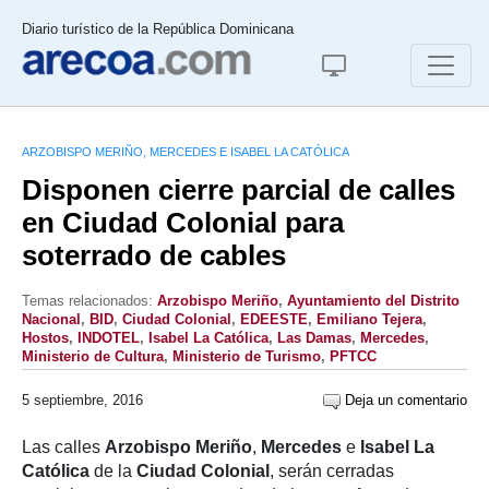
Diario turístico de la República Dominicana
ARZOBISPO MERIÑO, MERCEDES E ISABEL LA CATÓLICA
Disponen cierre parcial de calles
en Ciudad Colonial para
soterrado de cables
Temas relacionados:
Arzobispo Meriño
,
Ayuntamiento del Distrito
Nacional
,
BID
,
Ciudad Colonial
,
EDEESTE
,
Emiliano Tejera
,
Hostos
,
INDOTEL
,
Isabel La Católica
,
Las Damas
,
Mercedes
,
Ministerio de Cultura
,
Ministerio de Turismo
,
PFTCC
5 septiembre, 2016
Deja un comentario
Las calles
Arzobispo Meriño
,
Mercedes
e
Isabel La
Católica
de la
Ciudad Colonial
, serán cerradas