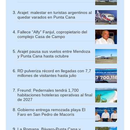
Arajet: malestar en turistas argentinos al
quedar varados en Punta Cana
Fallece “Alfy” Fanjul, copropietario del
complejo Casa de Campo
Arajet pausa sus vuelos entre Mendoza
y Punta Cana hasta octubre
RD pulveriza récord en llegadas con 7,7
millones de visitantes hasta julio
Freund: Pedernales tendrá 1,700
habitaciones hoteleras operativas al final
de 2027
Gobierno entrega remozada playa El
Faro en San Pedro de Macorís
La Romana, Bávaro-Punta Cana y