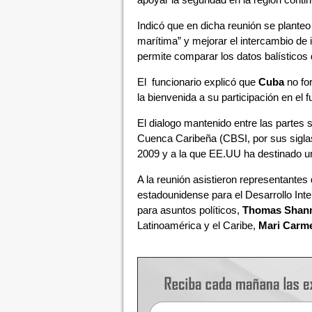
Indicó que en dicha reunión se planteo
marítima” y mejorar el intercambio de
permite comparar los datos balísticos 
El funcionario explicó que
Cuba
no for
la bienvenida a su participación en el f
El dialogo mantenido entre las partes 
Cuenca Caribeña (CBSI, por sus siglas
2009 y a la que EE.UU ha destinado u
A la reunión asistieron representantes
estadounidense para el Desarrollo Inte
para asuntos políticos,
Thomas Shan
Latinoamérica y el Caribe,
Mari Carm