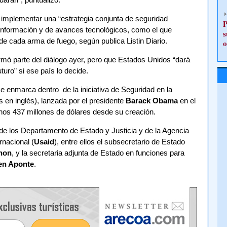
 implementar una “estrategia conjunta de seguridad
P
 información y de avances tecnológicos, como el que
s
de cada arma de fuego, según publica Listin Diario.
o
mó parte del diálogo ayer, pero que Estados Unidos “dará
uturo” si ese país lo decide.
se enmarca dentro de la iniciativa de Seguridad en la
 en inglés), lanzada por el presidente
Barack Obama
en el
nos 437 millones de dólares desde su creación.
 de los Departamento de Estado y Justicia y de la Agencia
rnacional (
Usaid
), entre ellos el subsecretario de Estado
non
, y la secretaria adjunta de Estado en funciones para
en Aponte
.