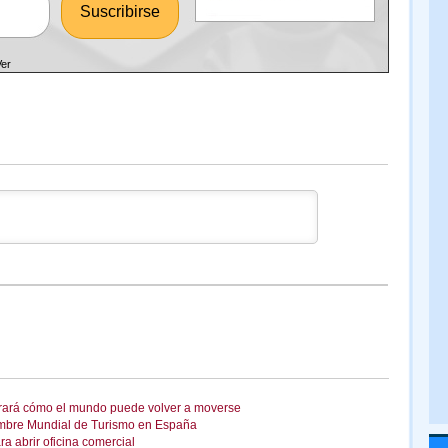
Ver
trará cómo el mundo puede volver a moverse
mbre Mundial de Turismo en España
a abrir oficina comercial