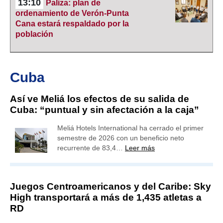
13:10
Paliza: plan de
ordenamiento de Verón-Punta
Cana estará respaldado por la
población
Cuba
Así ve Meliá los efectos de su salida de
Cuba: “puntual y sin afectación a la caja”
Meliá Hotels International ha cerrado el primer
semestre de 2026 con un beneficio neto
recurrente de 83,4…
Leer más
Juegos Centroamericanos y del Caribe: Sky
High transportará a más de 1,435 atletas a
RD