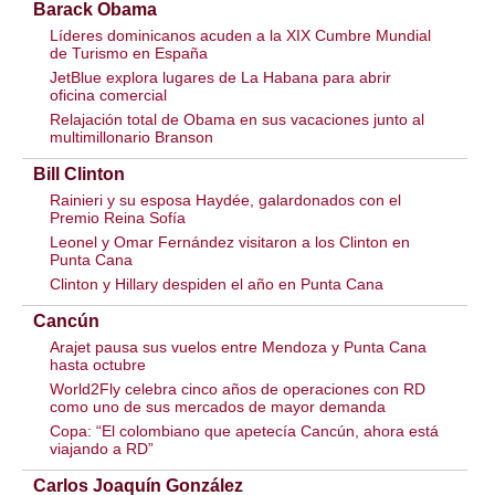
Barack Obama
Líderes dominicanos acuden a la XIX Cumbre Mundial
de Turismo en España
JetBlue explora lugares de La Habana para abrir
oficina comercial
Relajación total de Obama en sus vacaciones junto al
multimillonario Branson
Bill Clinton
Rainieri y su esposa Haydée, galardonados con el
Premio Reina Sofía
Leonel y Omar Fernández visitaron a los Clinton en
Punta Cana
Clinton y Hillary despiden el año en Punta Cana
Cancún
Arajet pausa sus vuelos entre Mendoza y Punta Cana
hasta octubre
World2Fly celebra cinco años de operaciones con RD
como uno de sus mercados de mayor demanda
Copa: “El colombiano que apetecía Cancún, ahora está
viajando a RD”
Carlos Joaquín González