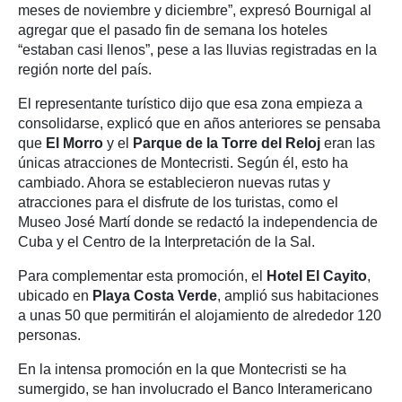
meses de noviembre y diciembre”, expresó Bournigal al
agregar que el pasado fin de semana los hoteles
“estaban casi llenos”, pese a las lluvias registradas en la
región norte del país.
El representante turístico dijo que esa zona empieza a
consolidarse, explicó que en años anteriores se pensaba
que
El Morro
y el
Parque de la Torre del Reloj
eran las
únicas atracciones de Montecristi. Según él, esto ha
cambiado. Ahora se establecieron nuevas rutas y
atracciones para el disfrute de los turistas, como el
Museo José Martí donde se redactó la independencia de
Cuba y el Centro de la Interpretación de la Sal.
Para complementar esta promoción, el
Hotel El Cayito
,
ubicado en
Playa Costa Verde
, amplió sus habitaciones
a unas 50 que permitirán el alojamiento de alrededor 120
personas.
En la intensa promoción en la que Montecristi se ha
sumergido, se han involucrado el Banco Interamericano