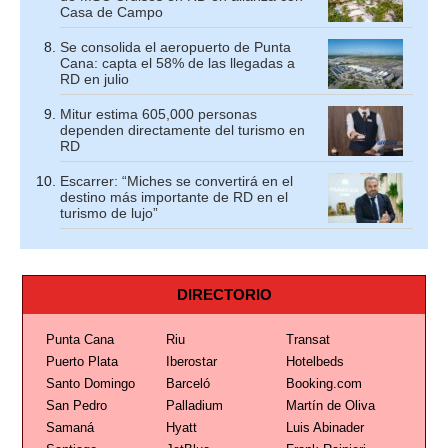
Casa de Campo
Se consolida el aeropuerto de Punta
Cana: capta el 58% de las llegadas a
RD en julio
Mitur estima 605,000 personas
dependen directamente del turismo en
RD
Escarrer: “Miches se convertirá en el
destino más importante de RD en el
turismo de lujo”
DIRECTORIO
Punta Cana
Riu
Transat
Puerto Plata
Iberostar
Hotelbeds
Santo Domingo
Barceló
Booking.com
San Pedro
Palladium
Martín de Oliva
Samaná
Hyatt
Luis Abinader