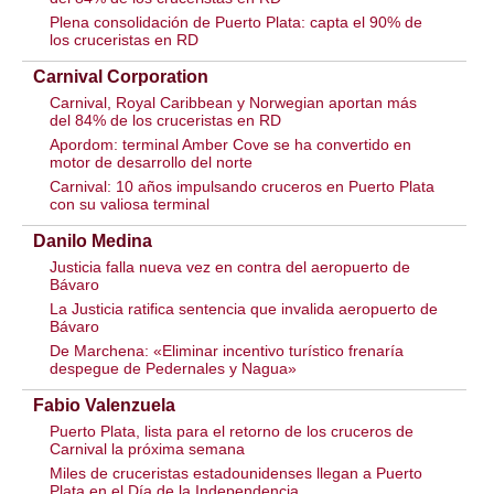
Plena consolidación de Puerto Plata: capta el 90% de
los cruceristas en RD
Carnival Corporation
Carnival, Royal Caribbean y Norwegian aportan más
del 84% de los cruceristas en RD
Apordom: terminal Amber Cove se ha convertido en
motor de desarrollo del norte
Carnival: 10 años impulsando cruceros en Puerto Plata
con su valiosa terminal
Danilo Medina
Justicia falla nueva vez en contra del aeropuerto de
Bávaro
La Justicia ratifica sentencia que invalida aeropuerto de
Bávaro
De Marchena: «Eliminar incentivo turístico frenaría
despegue de Pedernales y Nagua»
Fabio Valenzuela
Puerto Plata, lista para el retorno de los cruceros de
Carnival la próxima semana
Miles de cruceristas estadounidenses llegan a Puerto
Plata en el Día de la Independencia