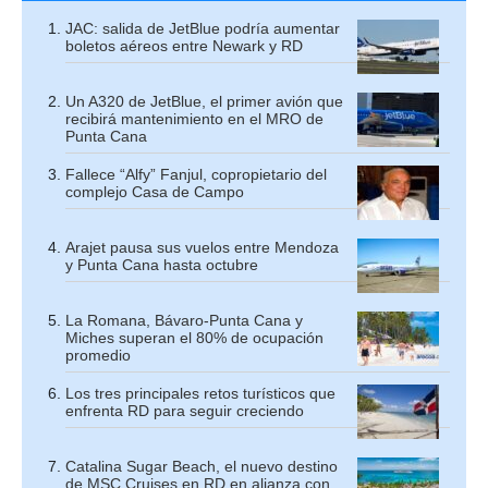
JAC: salida de JetBlue podría aumentar
boletos aéreos entre Newark y RD
Un A320 de JetBlue, el primer avión que
recibirá mantenimiento en el MRO de
Punta Cana
Fallece “Alfy” Fanjul, copropietario del
complejo Casa de Campo
Arajet pausa sus vuelos entre Mendoza
y Punta Cana hasta octubre
La Romana, Bávaro-Punta Cana y
Miches superan el 80% de ocupación
promedio
Los tres principales retos turísticos que
enfrenta RD para seguir creciendo
Catalina Sugar Beach, el nuevo destino
de MSC Cruises en RD en alianza con