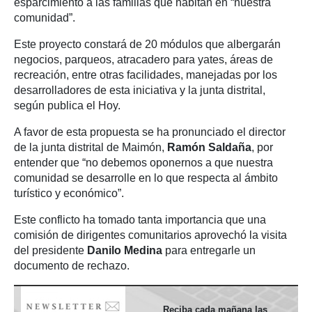
esparcimiento a las familias que habitan en “nuestra
comunidad”.
Este proyecto constará de 20 módulos que albergarán
negocios, parqueos, atracadero para yates, áreas de
recreación, entre otras facilidades, manejadas por los
desarrolladores de esta iniciativa y la junta distrital,
según publica el Hoy.
A favor de esta propuesta se ha pronunciado el director
de la junta distrital de Maimón,
Ramón Saldaña
, por
entender que “no debemos oponernos a que nuestra
comunidad se desarrolle en lo que respecta al ámbito
turístico y económico”.
Este conflicto ha tomado tanta importancia que una
comisión de dirigentes comunitarios aprovechó la visita
del presidente
Danilo Medina
para entregarle un
documento de rechazo.
Reciba cada mañana las