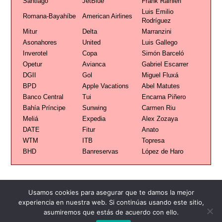
Santiago
JetBlue
Frank Rainieri
Luis Emilio
Romana-Bayahíbe
American Airlines
Rodríguez
Mitur
Delta
Marranzini
Asonahores
United
Luis Gallego
Inverotel
Copa
Simón Barceló
Opetur
Avianca
Gabriel Escarrer
DGII
Gol
Miguel Fluxá
BPD
Apple Vacations
Abel Matutes
Banco Central
Tui
Encarna Piñero
Bahía Príncipe
Sunwing
Carmen Riu
Meliá
Expedia
Alex Zozaya
DATE
Fitur
Anato
WTM
ITB
Topresa
BHD
Banreservas
López de Haro
Usamos cookies para asegurar que te damos la mejor
experiencia en nuestra web. Si continúas usando este sitio,
asumiremos que estás de acuerdo con ello.
Publicidad
Redacción
Contacto