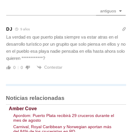
antiguos
DJ
9 años
La verdad es que puerto plata siempre va estar atras en el
desarrollo turístico por un grupito que solo piensa en ellos y no
en el pueblo esa playa nadie pensaba en ella hasta ahora solo
quieren ************?
Contestar
0
0
Noticias relacionadas
Amber Cove
Apordom: Puerto Plata recibirá 29 cruceros durante el
mes de agosto
Carnival, Royal Caribbean y Norwegian aportan más
del 84% de los cruceristas en RD