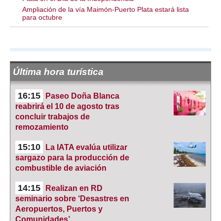
Ampliación de la vía Maimón-Puerto Plata estará lista
para octubre
Última hora turística
16:15
Paseo Doña Blanca
reabrirá el 10 de agosto tras
concluir trabajos de
remozamiento
15:10
La IATA evalúa utilizar
sargazo para la producción de
combustible de aviación
14:15
Realizan en RD
seminario sobre ‘Desastres en
Aeropuertos, Puertos y
Comunidades’