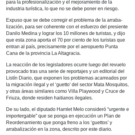
para la profesionalización y el mejoramiento de la
industria turística, lo que no se debe poner en riesgo.
Expuso que se debe corregir el problema de la arraba-
lización, para ser coherente con el esfuerzo del presiente
Danilo Medina y lograr los 10 millones de turistas, y dijo
que esta zona aporta el 70 por ciento de los turistas que
entran al país, precisamente por el aeropuerto Punta
Cana de la provincia La Altagracia.
La reacción de los legisladores ocurre luego del revuelo
provocado tras una serie de reportajes y un editorial del
Listín Diario, que exponen los problemas acarreados por
la migración ilegal y el ‘guetto’ del sector Mata Mosquitos,
y otras áreas similares como Villa Playwood y Cruce de
Friuza, donde residen haitianos ilegales.
De su lado, el diputado Hamlet Melo consideró “urgente e
importergable” que se ponga en ejecución un Plan de
Reordenamiento que ponga freno a los ‘guettos’ y
arrabalización en la zona, descrito por este diario.