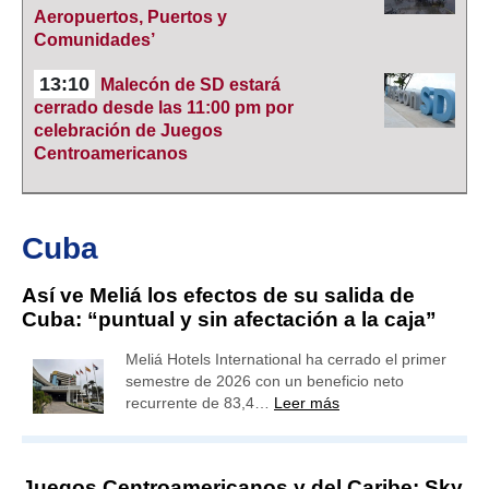
Aeropuertos, Puertos y
Comunidades’
13:10
Malecón de SD estará
cerrado desde las 11:00 pm por
celebración de Juegos
Centroamericanos
Cuba
Así ve Meliá los efectos de su salida de
Cuba: “puntual y sin afectación a la caja”
Meliá Hotels International ha cerrado el primer
semestre de 2026 con un beneficio neto
recurrente de 83,4…
Leer más
Juegos Centroamericanos y del Caribe: Sky