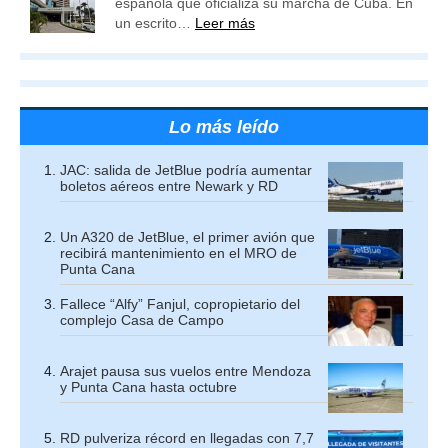
española que oficializa su marcha de Cuba. En
un escrito…
Leer más
Lo más leído
JAC: salida de JetBlue podría aumentar
boletos aéreos entre Newark y RD
Un A320 de JetBlue, el primer avión que
recibirá mantenimiento en el MRO de
Punta Cana
Fallece “Alfy” Fanjul, copropietario del
complejo Casa de Campo
Arajet pausa sus vuelos entre Mendoza
y Punta Cana hasta octubre
RD pulveriza récord en llegadas con 7,7