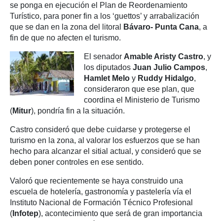
se ponga en ejecución el Plan de Reordenamiento
Turístico, para poner fin a los ‘guettos’ y arrabalización
que se dan en la zona del litoral
Bávaro- Punta Cana
, a
fin de que no afecten el turismo.
El senador
Amable Aristy Castro
, y
los diputados
Juan Julio Campos
,
Hamlet Melo
y
Ruddy Hidalgo
,
consideraron que ese plan, que
coordina el Ministerio de Turismo
(
Mitur
), pondría fin a la situación.
Castro consideró que debe cuidarse y protegerse el
turismo en la zona, al valorar los esfuerzos que se han
hecho para alcanzar el sitial actual, y consideró que se
deben poner controles en ese sentido.
Valoró que recientemente se haya construido una
escuela de hotelería, gastronomía y pastelería vía el
Instituto Nacional de Formación Técnico Profesional
(
Infotep
), acontecimiento que será de gran importancia