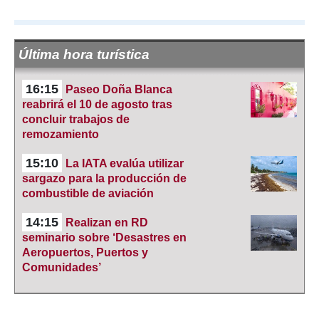
Última hora turística
16:15
Paseo Doña Blanca
reabrirá el 10 de agosto tras
concluir trabajos de
remozamiento
15:10
La IATA evalúa utilizar
sargazo para la producción de
combustible de aviación
14:15
Realizan en RD
seminario sobre ‘Desastres en
Aeropuertos, Puertos y
Comunidades’