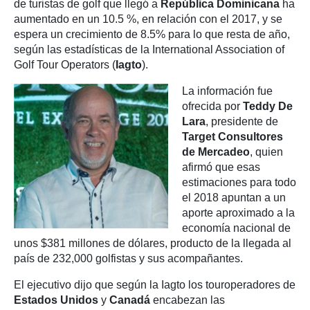
de turistas de golf que llegó a
República Dominicana
ha
aumentado en un 10.5 %, en relación con el 2017, y se
espera un crecimiento de 8.5% para lo que resta de año,
según las estadísticas de la International Association of
Golf Tour Operators (
Iagto
).
La información fue
ofrecida por
Teddy De
Lara
, presidente de
Target Consultores
de Mercadeo
, quien
afirmó que esas
estimaciones para todo
el 2018 apuntan a un
aporte aproximado a la
economía nacional de
unos $381 millones de dólares, producto de la llegada al
país de 232,000 golfistas y sus acompañantes.
El ejecutivo dijo que según la Iagto los touroperadores de
Estados Unidos
y
Canadá
encabezan las