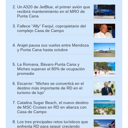
Un A320 de JetBlue, el primer avión que
recibirá mantenimiento en el MRO de
Punta Cana
Fallece “Alfy” Fanjul, copropietario del
complejo Casa de Campo
Arajet pausa sus vuelos entre Mendoza
y Punta Cana hasta octubre
La Romana, Bávaro-Punta Cana y
Miches superan el 80% de ocupación
promedio
Escarrer: “Miches se convertirá en el
destino más importante de RD en el
turismo de lujo”
Catalina Sugar Beach, el nuevo destino
de MSC Cruises en RD en alianza con
Casa de Campo
Los tres principales retos turísticos que
enfrenta RD para seguir creciendo