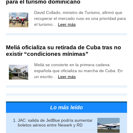
para el turismo dominicano
David Collado, ministro de Turismo, afirmó que
recuperar el mercado ruso es una prioridad para
el turismo…
Leer más
Meliá oficializa su retirada de Cuba tras no
existir “condiciones mínimas”
Meliá se convierte en la primera cadena
española que oficializa su marcha de Cuba. En
un escrito…
Leer más
Lo más leído
JAC: salida de JetBlue podría aumentar
boletos aéreos entre Newark y RD