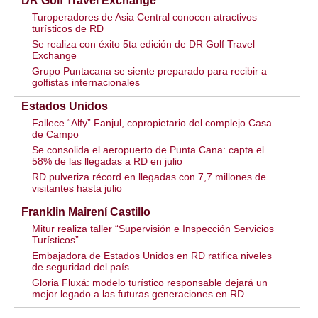
DR Golf Travel Exchange
Turoperadores de Asia Central conocen atractivos
turísticos de RD
Se realiza con éxito 5ta edición de DR Golf Travel
Exchange
Grupo Puntacana se siente preparado para recibir a
golfistas internacionales
Estados Unidos
Fallece “Alfy” Fanjul, copropietario del complejo Casa
de Campo
Se consolida el aeropuerto de Punta Cana: capta el
58% de las llegadas a RD en julio
RD pulveriza récord en llegadas con 7,7 millones de
visitantes hasta julio
Franklin Mairení Castillo
Mitur realiza taller “Supervisión e Inspección Servicios
Turísticos”
Embajadora de Estados Unidos en RD ratifica niveles
de seguridad del país
Gloria Fluxá: modelo turístico responsable dejará un
mejor legado a las futuras generaciones en RD