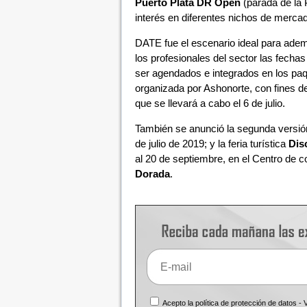
Puerto Plata DR Open
(parada de la 
interés en diferentes nichos de merca
DATE fue el escenario ideal para adem
los profesionales del sector las fech
ser agendados e integrados en los paqu
organizada por Ashonorte, con fines de
que se llevará a cabo el 6 de julio.
También se anunció la segunda versió
de julio de 2019; y la feria turística
Dis
al 20 de septiembre, en el Centro de 
Dorada
.
Acepto la política de protección de datos -