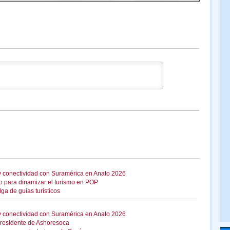
a y conectividad con Suramérica en Anato 2026
no para dinamizar el turismo en POP
ga de guías turísticos
a y conectividad con Suramérica en Anato 2026
residente de Ashoresoca