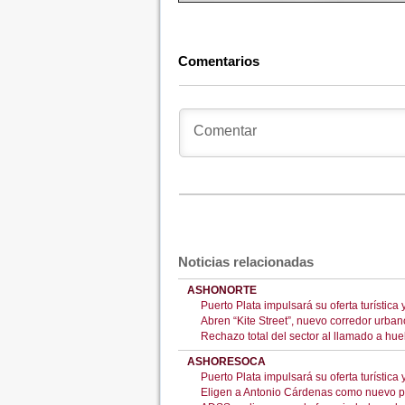
Comentarios
Noticias relacionadas
ASHONORTE
Puerto Plata impulsará su oferta turístic
Abren “Kite Street”, nuevo corredor urba
Rechazo total del sector al llamado a huel
ASHORESOCA
Puerto Plata impulsará su oferta turístic
Eligen a Antonio Cárdenas como nuevo p