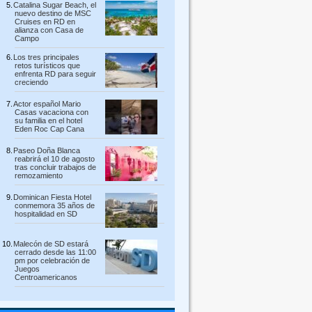
Catalina Sugar Beach, el
nuevo destino de MSC
Cruises en RD en
alianza con Casa de
Campo
Los tres principales
retos turísticos que
enfrenta RD para seguir
creciendo
Actor español Mario
Casas vacaciona con
su familia en el hotel
Eden Roc Cap Cana
Paseo Doña Blanca
reabrirá el 10 de agosto
tras concluir trabajos de
remozamiento
Dominican Fiesta Hotel
conmemora 35 años de
hospitalidad en SD
Malecón de SD estará
cerrado desde las 11:00
pm por celebración de
Juegos
Centroamericanos