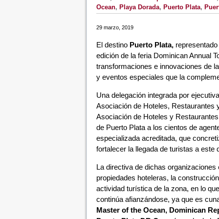
Ocean
,
Playa Dorada
,
Puerto Plata
,
Puer
29 marzo, 2019
El destino
Puerto Plata,
representado 
edición de la feria Dominican Annual 
transformaciones e innovaciones de la o
y eventos especiales que la compleme
Una delegación integrada por ejecutiv
Asociación de Hoteles, Restaurantes y
Asociación de Hoteles y Restaurantes
de Puerto Plata a los cientos de agent
especializada acreditada, que concreti
fortalecer la llegada de turistas a este 
La directiva de dichas organizaciones
propiedades hoteleras, la construcción
actividad turística de la zona, en lo q
continúa afianzándose, ya que es cuna
Master of the Ocean, Dominican Rep