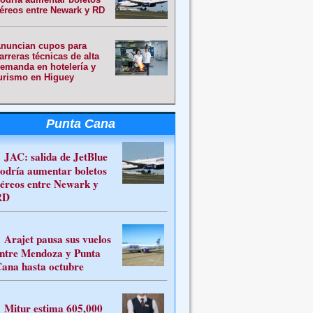
éreos entre Newark y RD
nuncian cupos para
arreras técnicas de alta
emanda en hotelería y
urismo en Higuey
Punta Cana
JAC: salida de JetBlue
odría aumentar boletos
éreos entre Newark y
RD
Arajet pausa sus vuelos
ntre Mendoza y Punta
ana hasta octubre
Mitur estima 605,000