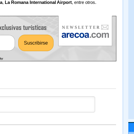
a
,
La Romana International Airport
, entre otros.
Ver