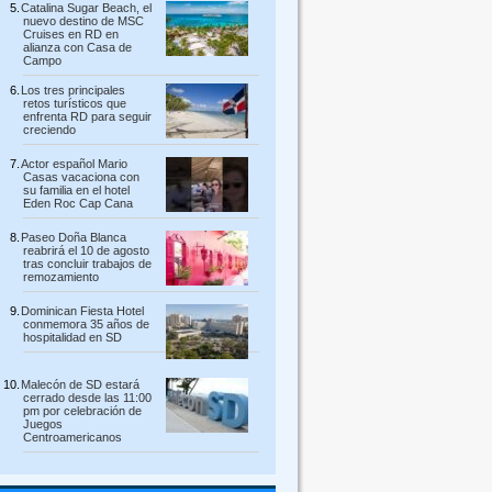
Catalina Sugar Beach, el
nuevo destino de MSC
Cruises en RD en
alianza con Casa de
Campo
Los tres principales
retos turísticos que
enfrenta RD para seguir
creciendo
Actor español Mario
Casas vacaciona con
su familia en el hotel
Eden Roc Cap Cana
Paseo Doña Blanca
reabrirá el 10 de agosto
tras concluir trabajos de
remozamiento
Dominican Fiesta Hotel
conmemora 35 años de
hospitalidad en SD
Malecón de SD estará
cerrado desde las 11:00
pm por celebración de
Juegos
Centroamericanos