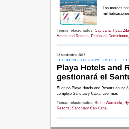
Las marcas hot
mil habitacion
Temas relacionados:
Cap cana
,
Hyatt Zila
Hotels and Resorts
,
República Dominicana
28 septiembre, 2017
EL HOLDING CONSTRUYE LOS HOTELES HYA
Playa Hotels and 
gestionará el San
El grupo Playa Hotels and Resorts anunció 
complejo Sanctuary Cap…
Leer más
Temas relacionados:
Bruce Wardinski
,
Hy
Resorts
,
Sanctuary Cap Cana