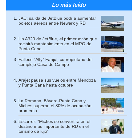
Lo más leído
JAC: salida de JetBlue podría aumentar
boletos aéreos entre Newark y RD
Un A320 de JetBlue, el primer avión que
recibirá mantenimiento en el MRO de
Punta Cana
Fallece “Alfy” Fanjul, copropietario del
complejo Casa de Campo
Arajet pausa sus vuelos entre Mendoza
y Punta Cana hasta octubre
La Romana, Bávaro-Punta Cana y
Miches superan el 80% de ocupación
promedio
Escarrer: “Miches se convertirá en el
destino más importante de RD en el
turismo de lujo”