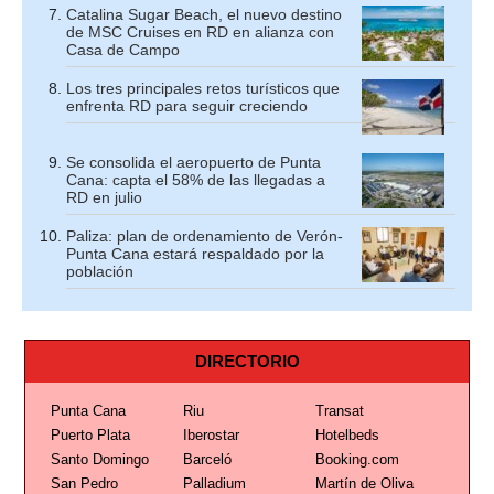
Catalina Sugar Beach, el nuevo destino
de MSC Cruises en RD en alianza con
Casa de Campo
Los tres principales retos turísticos que
enfrenta RD para seguir creciendo
Se consolida el aeropuerto de Punta
Cana: capta el 58% de las llegadas a
RD en julio
Paliza: plan de ordenamiento de Verón-
Punta Cana estará respaldado por la
población
DIRECTORIO
Punta Cana
Riu
Transat
Puerto Plata
Iberostar
Hotelbeds
Santo Domingo
Barceló
Booking.com
San Pedro
Palladium
Martín de Oliva