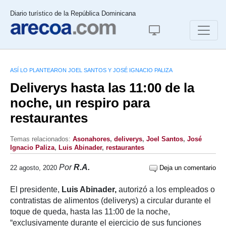
Diario turístico de la República Dominicana
ASÍ LO PLANTEARON JOEL SANTOS Y JOSÉ IGNACIO PALIZA
Deliverys hasta las 11:00 de la
noche, un respiro para
restaurantes
Temas relacionados:
Asonahores
,
deliverys
,
Joel Santos
,
José
Ignacio Paliza
,
Luis Abinader
,
restaurantes
Por
R.A.
22 agosto, 2020
Deja un comentario
El presidente,
Luis Abinader,
autorizó a los empleados o
contratistas de alimentos (deliverys) a circular durante el
toque de queda, hasta las 11:00 de la noche,
“exclusivamente durante el ejercicio de sus funciones