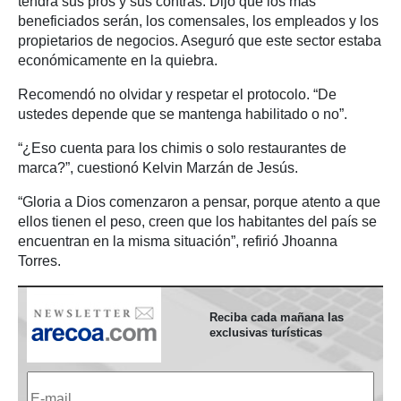
tendrá sus pros y sus contras. Dijo que los más
beneficiados serán, los comensales, los empleados y los
propietarios de negocios. Aseguró que este sector estaba
económicamente en la quiebra.
Recomendó no olvidar y respetar el protocolo. “De
ustedes depende que se mantenga habilitado o no”.
“¿Eso cuenta para los chimis o solo restaurantes de
marca?”, cuestionó Kelvin Marzán de Jesús.
“Gloria a Dios comenzaron a pensar, porque atento a que
ellos tienen el peso, creen que los habitantes del país se
encuentran en la misma situación”, refirió Jhoanna
Torres.
Reciba cada mañana las
exclusivas turísticas