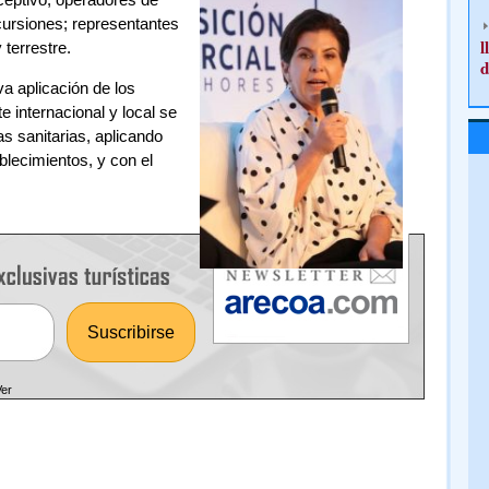
cursiones; representantes
l
 terrestre.
d
va aplicación de los
e internacional y local se
s sanitarias, aplicando
blecimientos, y con el
Ver