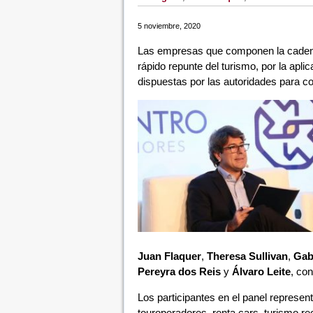
5 noviembre, 2020
Las empresas que componen la cadena 
rápido repunte del turismo, por la apl
dispuestas por las autoridades para 
Juan Flaquer
,
Theresa Sullivan
,
Gab
Pereyra dos Reis
y
Álvaro Leite
, co
Los participantes en el panel represe
touroperadores, renta cars, turismo re