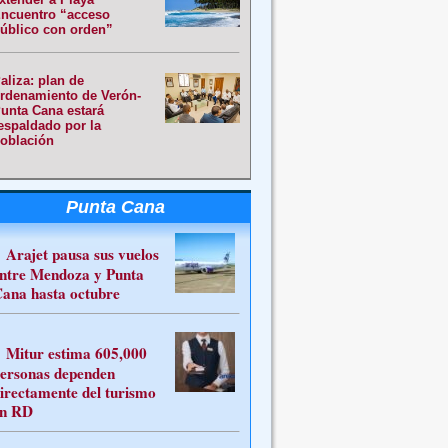
ncuentro “acceso
úblico con orden”
aliza: plan de
rdenamiento de Verón-
unta Cana estará
espaldado por la
oblación
Punta Cana
Arajet pausa sus vuelos
ntre Mendoza y Punta
ana hasta octubre
Mitur estima 605,000
ersonas dependen
irectamente del turismo
n RD