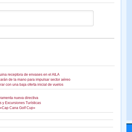
uina receptora de envases en el AILA
jarán de la mano para impulsar sector aéreo
 con una baja oferta inicial de vuelos
ramenta nueva directiva
y Excursiones Turísticas
l «Cap Cana Golf Cup»