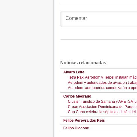
Noticias relacionadas
Alvaro Leite
Tetra Pak, Aerodom y Terpel instalan máq
Aerodom y autoridades de aviación traba
Aerodom: aeropuertos comenzarán a operar
Carlos Medrano
Clúster Turístico de Samaná y AHETSA ju
Crean Asociación Dominicana de Parques 
Cap Cana celebra la séptima edición de
Felipe Pereyra dos Reis
Felipo Ciccone