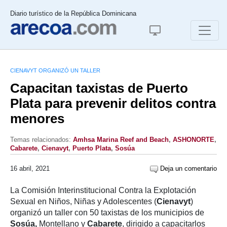
Diario turístico de la República Dominicana
CIENAVYT ORGANIZÓ UN TALLER
Capacitan taxistas de Puerto
Plata para prevenir delitos contra
menores
Temas relacionados:
Amhsa Marina Reef and Beach
,
ASHONORTE
,
Cabarete
,
Cienavyt
,
Puerto Plata
,
Sosúa
16 abril, 2021
Deja un comentario
La Comisión Interinstitucional Contra la Explotación
Sexual en Niños, Niñas y Adolescentes (
Cienavyt
)
organizó un taller con 50 taxistas de los municipios de
Sosúa,
Montellano y
Cabarete
, dirigido a capacitarlos