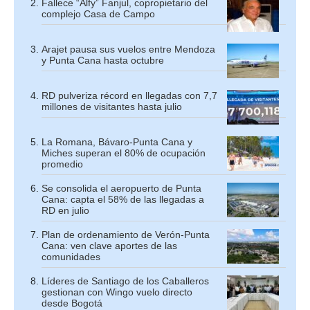
Fallece “Alfy” Fanjul, copropietario del
complejo Casa de Campo
Arajet pausa sus vuelos entre Mendoza
y Punta Cana hasta octubre
RD pulveriza récord en llegadas con 7,7
millones de visitantes hasta julio
La Romana, Bávaro-Punta Cana y
Miches superan el 80% de ocupación
promedio
Se consolida el aeropuerto de Punta
Cana: capta el 58% de las llegadas a
RD en julio
Plan de ordenamiento de Verón-Punta
Cana: ven clave aportes de las
comunidades
Líderes de Santiago de los Caballeros
gestionan con Wingo vuelo directo
desde Bogotá