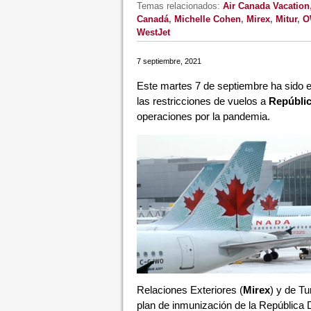
Temas relacionados:
Air Canada Vacation
Canadá
,
Michelle Cohen
,
Mirex
,
Mitur
,
O
WestJet
7 septiembre, 2021
Este martes 7 de septiembre ha sido el
las restricciones de vuelos a
Repúbli
operaciones por la pandemia.
Relaciones Exteriores (
Mirex
) y de Tu
plan de inmunización de la República 