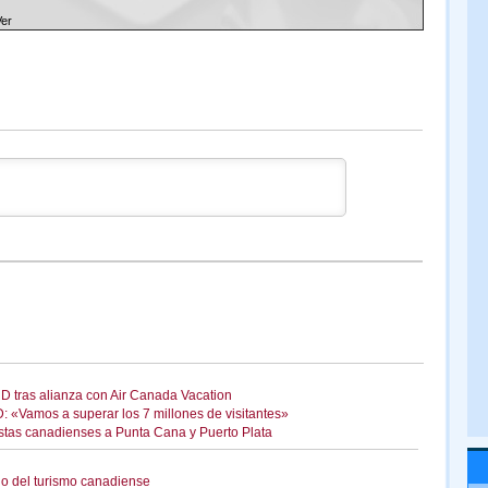
Ver
D tras alianza con Air Canada Vacation
: «Vamos a superar los 7 millones de visitantes»
istas canadienses a Punta Cana y Puerto Plata
no del turismo canadiense