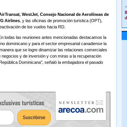
l
AirTransat, WestJet, Consejo Nacional de Aerolíneas de
d
G Airlines
, y las oficinas de promoción turística (OPT),
reactivación de los vuelos hacia RD.
 En todas las reuniones antes mencionadas destacamos la
rno dominicano y para el sector empresarial canadiense la
e manera que se logre dinamizar las relaciones comerciales
e negocios y de inversión y con miras a la recuperación
epública Dominicana”, señaló la embajadora el pasado