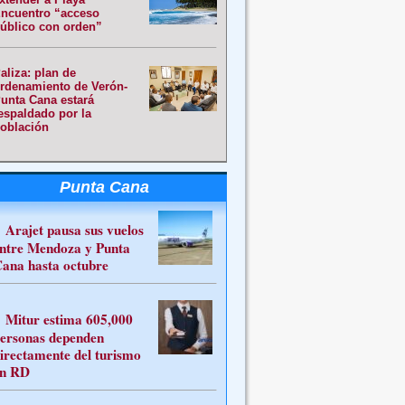
ncuentro “acceso
úblico con orden”
aliza: plan de
rdenamiento de Verón-
unta Cana estará
espaldado por la
oblación
Punta Cana
Arajet pausa sus vuelos
ntre Mendoza y Punta
ana hasta octubre
Mitur estima 605,000
ersonas dependen
irectamente del turismo
n RD