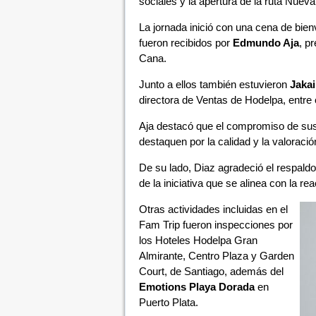
sociales y la apertura de la ruta Nueva
La jornada inició con una cena de bien
fueron recibidos por
Edmundo Aja
, p
Cana.
Junto a ellos también estuvieron
Jakai
directora de Ventas de Hodelpa, entre 
Aja destacó que el compromiso de su
destaquen por la calidad y la valoraci
De su lado, Diaz agradeció el respaldo 
de la iniciativa que se alinea con la re
Otras actividades incluidas en el
Fam Trip fueron inspecciones por
los Hoteles Hodelpa Gran
Almirante, Centro Plaza y Garden
Court, de Santiago, además del
Emotions Playa Dorada
en
Puerto Plata.