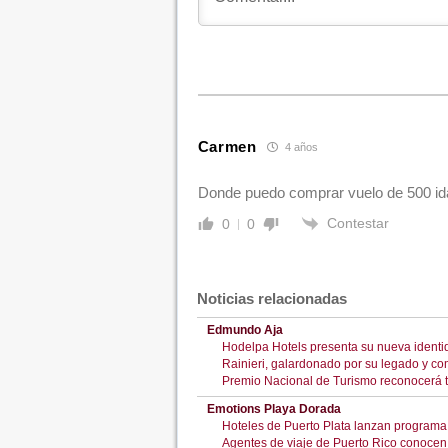
Carmen
4 años
Donde puedo comprar vuelo de 500 ida
Contestar
0
0
Noticias relacionadas
Edmundo Aja
Hodelpa Hotels presenta su nueva identid
Rainieri, galardonado por su legado y com
Premio Nacional de Turismo reconocerá t
Emotions Playa Dorada
Hoteles de Puerto Plata lanzan programa 
Agentes de viaje de Puerto Rico conocen a