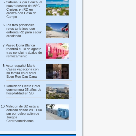
Catalina Sugar Beach, el
nuevo destino de MSC
Cruises en RD en
alianza con Casa de
Campo
Los tres principales
retos turísticos que
enfrenta RD para seguir
creciendo
Paseo Doña Blanca
reabrirá el 10 de agosto
tras concluir trabajos de
remozamiento
Actor español Mario
Casas vacaciona con
su familia en el hotel
Eden Roc Cap Cana
Dominican Fiesta Hotel
conmemora 35 años de
hospitalidad en SD
Malecón de SD estará
cerrado desde las 11:00
pm por celebración de
Juegos
Centroamericanos