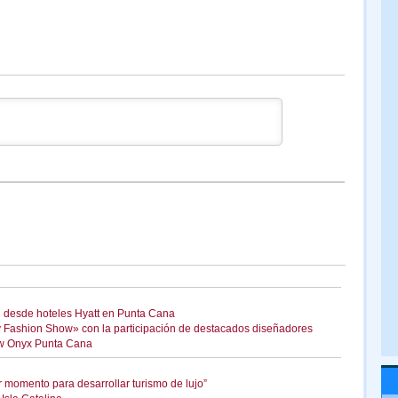
n desde hoteles Hyatt en Punta Cana
y Fashion Show» con la participación de destacados diseñadores
ow Onyx Punta Cana
r momento para desarrollar turismo de lujo”