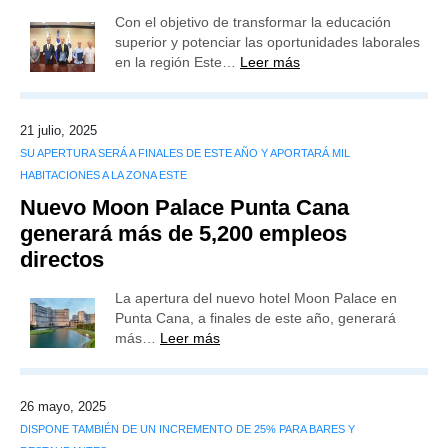
Con el objetivo de transformar la educación
superior y potenciar las oportunidades laborales
en la región Este…
Leer más
21 julio, 2025
SU APERTURA SERÁ A FINALES DE ESTE AÑO Y APORTARÁ MIL
HABITACIONES A LA ZONA ESTE
Nuevo Moon Palace Punta Cana
generará más de 5,200 empleos
directos
La apertura del nuevo hotel Moon Palace en
Punta Cana, a finales de este año, generará
más…
Leer más
26 mayo, 2025
DISPONE TAMBIÉN DE UN INCREMENTO DE 25% PARA BARES Y