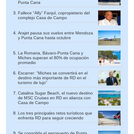
Punta Cana
Fallece “Alfy” Fanjul, copropietario del
complejo Casa de Campo
Arajet pausa sus vuelos entre Mendoza
y Punta Cana hasta octubre
La Romana, Bávaro-Punta Cana y
Miches superan el 80% de ocupación
promedio
Escarrer: “Miches se convertirá en el
destino más importante de RD en el
turismo de lujo”
Catalina Sugar Beach, el nuevo destino
de MSC Cruises en RD en alianza con
Casa de Campo
Los tres principales retos turísticos que
enfrenta RD para seguir creciendo
Se consolida el aeropuerto de Punta