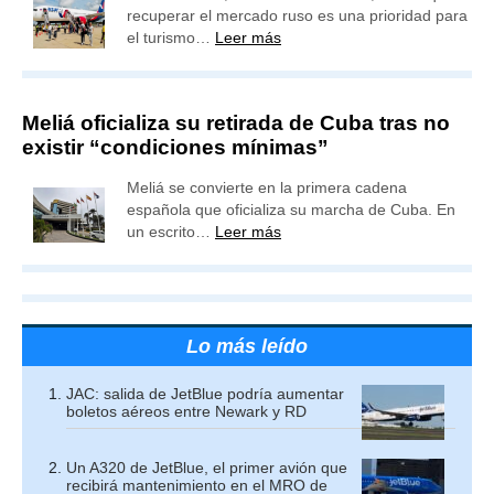
recuperar el mercado ruso es una prioridad para
el turismo…
Leer más
Meliá oficializa su retirada de Cuba tras no
existir “condiciones mínimas”
Meliá se convierte en la primera cadena
española que oficializa su marcha de Cuba. En
un escrito…
Leer más
Lo más leído
JAC: salida de JetBlue podría aumentar
boletos aéreos entre Newark y RD
Un A320 de JetBlue, el primer avión que
recibirá mantenimiento en el MRO de