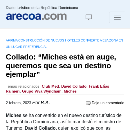
Diario turístico de la República Dominicana
AFIRMA CONSTRUCCIÓN DE NUEVOS HOTELES CONVIERTE A ESA ZONA EN
UN LUGAR PREFERENCIAL
Collado: “Miches está en auge,
queremos que sea un destino
ejemplar”
Temas relacionados:
Club Med
,
David Collado
,
Frank Elías
Rainieri
,
Grupo Viva Wyndham
,
Miches
Por
R.A.
2 febrero, 2023
Deja un comentario
Miches
se ha convertido en el nuevo destino turístico de
la República Dominicana, así lo manifestó el ministro de
Turismo,
David Collado
, quien explicó que con las