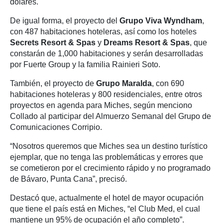
dólares.
De igual forma, el proyecto del
Grupo Viva Wyndham
,
con 487 habitaciones hoteleras, así como los hoteles
Secrets Resort & Spas
y
Dreams Resort & Spas
, que
constarán de 1,000 habitaciones y serán desarrolladas
por Fuerte Group y la familia Rainieri Soto.
También, el proyecto de
Grupo Maralda
, con 690
habitaciones hoteleras y 800 residenciales, entre otros
proyectos en agenda para Miches, según menciono
Collado al participar del Almuerzo Semanal del Grupo de
Comunicaciones Corripio.
“Nosotros queremos que Miches sea un destino turístico
ejemplar, que no tenga las problemáticas y errores que
se cometieron por el crecimiento rápido y no programado
de Bávaro, Punta Cana”, precisó.
Destacó que, actualmente el hotel de mayor ocupación
que tiene el país está en Miches, “el Club Med, el cual
mantiene un 95% de ocupación el año completo”.