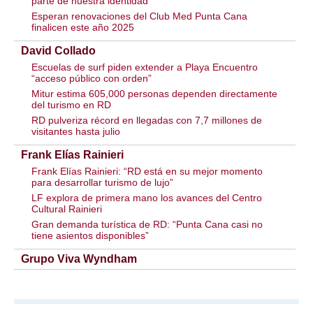
parte de nuestra identidad”
Esperan renovaciones del Club Med Punta Cana
finalicen este año 2025
David Collado
Escuelas de surf piden extender a Playa Encuentro
“acceso público con orden”
Mitur estima 605,000 personas dependen directamente
del turismo en RD
RD pulveriza récord en llegadas con 7,7 millones de
visitantes hasta julio
Frank Elías Rainieri
Frank Elías Rainieri: “RD está en su mejor momento
para desarrollar turismo de lujo”
LF explora de primera mano los avances del Centro
Cultural Rainieri
Gran demanda turística de RD: “Punta Cana casi no
tiene asientos disponibles”
Grupo Viva Wyndham