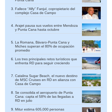
Punta Cana
Fallece “Alfy” Fanjul, copropietario del
complejo Casa de Campo
Arajet pausa sus vuelos entre Mendoza
y Punta Cana hasta octubre
La Romana, Bávaro-Punta Cana y
Miches superan el 80% de ocupación
promedio
Los tres principales retos turísticos que
enfrenta RD para seguir creciendo
Catalina Sugar Beach, el nuevo destino
de MSC Cruises en RD en alianza con
Casa de Campo
Se consolida el aeropuerto de Punta
Cana: capta el 58% de las llegadas a
RD en julio
Mitur estima 605,000 personas