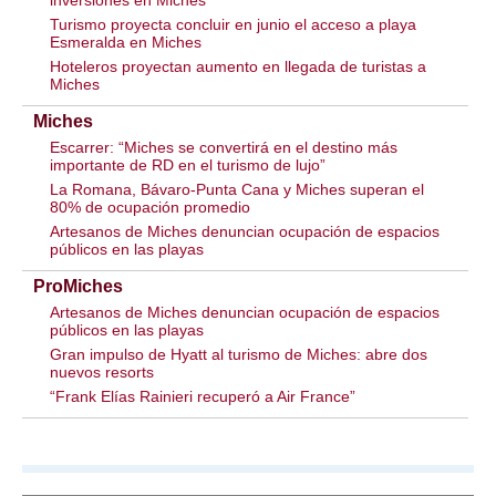
inversiones en Miches
Turismo proyecta concluir en junio el acceso a playa
Esmeralda en Miches
Hoteleros proyectan aumento en llegada de turistas a
Miches
Miches
Escarrer: “Miches se convertirá en el destino más
importante de RD en el turismo de lujo”
La Romana, Bávaro-Punta Cana y Miches superan el
80% de ocupación promedio
Artesanos de Miches denuncian ocupación de espacios
públicos en las playas
ProMiches
Artesanos de Miches denuncian ocupación de espacios
públicos en las playas
Gran impulso de Hyatt al turismo de Miches: abre dos
nuevos resorts
“Frank Elías Rainieri recuperó a Air France”