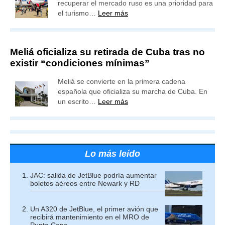
recuperar el mercado ruso es una prioridad para
el turismo…
Leer más
Meliá oficializa su retirada de Cuba tras no
existir “condiciones mínimas”
Meliá se convierte en la primera cadena
española que oficializa su marcha de Cuba. En
un escrito…
Leer más
Lo más leído
JAC: salida de JetBlue podría aumentar
boletos aéreos entre Newark y RD
Un A320 de JetBlue, el primer avión que
recibirá mantenimiento en el MRO de