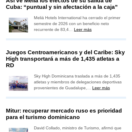
Así ve Meliá los efectos de su salida de
Cuba: “puntual y sin afectación a la caja”
Meliá Hotels International ha cerrado el primer
semestre de 2026 con un beneficio neto
recurrente de 83,4…
Leer más
Juegos Centroamericanos y del Caribe: Sky
High transportará a más de 1,435 atletas a
RD
Sky High Dominicana traslada a más de 1,435
atletas y miembros de delegaciones deportivas
provenientes de Guadalupe,…
Leer más
Mitur: recuperar mercado ruso es prioridad
para el turismo dominicano
David Collado, ministro de Turismo, afirmó que