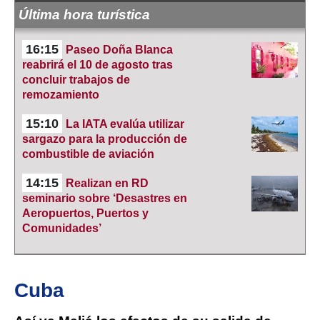
Última hora turística
16:15
Paseo Doña Blanca
reabrirá el 10 de agosto tras
concluir trabajos de
remozamiento
15:10
La IATA evalúa utilizar
sargazo para la producción de
combustible de aviación
14:15
Realizan en RD
seminario sobre ‘Desastres en
Aeropuertos, Puertos y
Comunidades’
Cuba