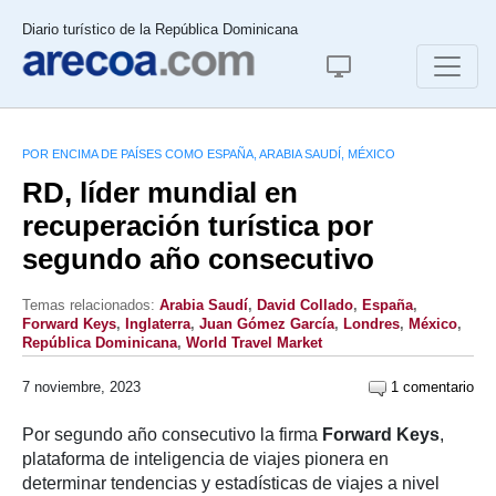
Diario turístico de la República Dominicana
POR ENCIMA DE PAÍSES COMO ESPAÑA, ARABIA SAUDÍ, MÉXICO
RD, líder mundial en
recuperación turística por
segundo año consecutivo
Temas relacionados:
Arabia Saudí
,
David Collado
,
España
,
Forward Keys
,
Inglaterra
,
Juan Gómez García
,
Londres
,
México
,
República Dominicana
,
World Travel Market
7 noviembre, 2023
1 comentario
Por segundo año consecutivo la firma
Forward Keys
,
plataforma de inteligencia de viajes pionera en
determinar tendencias y estadísticas de viajes a nivel