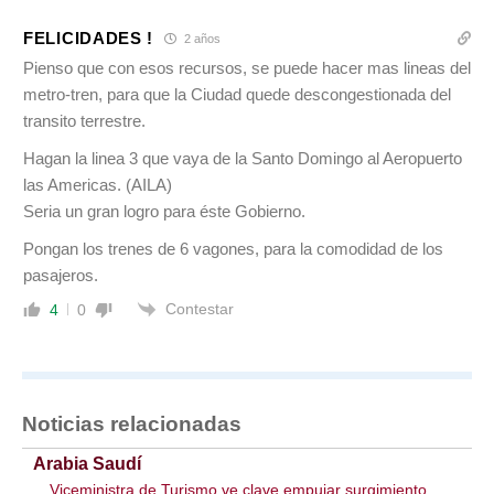
FELICIDADES !
2 años
Pienso que con esos recursos, se puede hacer mas lineas del
metro-tren, para que la Ciudad quede descongestionada del
transito terrestre.
Hagan la linea 3 que vaya de la Santo Domingo al Aeropuerto
las Americas. (AILA)
Seria un gran logro para éste Gobierno.
Pongan los trenes de 6 vagones, para la comodidad de los
pasajeros.
Contestar
4
0
Noticias relacionadas
Arabia Saudí
Viceministra de Turismo ve clave empujar surgimiento