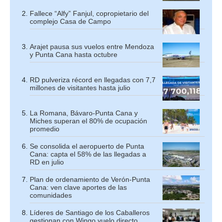
Fallece “Alfy” Fanjul, copropietario del
complejo Casa de Campo
Arajet pausa sus vuelos entre Mendoza
y Punta Cana hasta octubre
RD pulveriza récord en llegadas con 7,7
millones de visitantes hasta julio
La Romana, Bávaro-Punta Cana y
Miches superan el 80% de ocupación
promedio
Se consolida el aeropuerto de Punta
Cana: capta el 58% de las llegadas a
RD en julio
Plan de ordenamiento de Verón-Punta
Cana: ven clave aportes de las
comunidades
Líderes de Santiago de los Caballeros
gestionan con Wingo vuelo directo