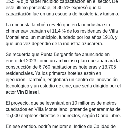
15.5 % dijo haber recibido capacitación en el sector. De
este último porcentaje, el 30.5% expresó que la
capacitación fue en una escuela de hostelería y turismo.
La encuesta también reveló que en la «industria sin
chimenea» trabajan el 11.4 % de los residentes de Villa
Montellano, un municipio, fundado por los años 1918, y
que una vez dependió de la industria azucarera.
Se recuerda que Punta Bergantín fue anunciado en
enero del 2023 como un ambicioso plan que abarcará la
construcción de 6,760 habitaciones hoteleras y 13,705
residenciales. Ya los primeros hoteles están en
ejecución. También, englobará un centro de innovación
tecnológico y un estudio de cine, que sería dirigido por el
actor
Vin Diesel
.
El proyecto, que se levantará en 10 millones de metros
cuadrados en Villa Montellano, pretende generar más de
15,000 empleos directos e indirectos, según Diario Libre.
En ese sentido, podría mejorar el Índice de Calidad de