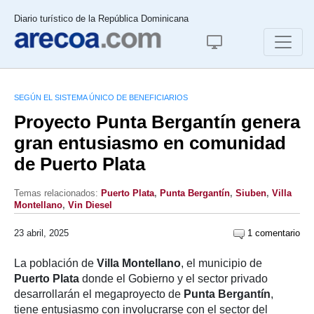
Diario turístico de la República Dominicana
SEGÚN EL SISTEMA ÚNICO DE BENEFICIARIOS
Proyecto Punta Bergantín genera
gran entusiasmo en comunidad
de Puerto Plata
Temas relacionados:
Puerto Plata
,
Punta Bergantín
,
Siuben
,
Villa
Montellano
,
Vin Diesel
23 abril, 2025
1 comentario
La población de
Villa Montellano
, el municipio de
Puerto Plata
donde el Gobierno y el sector privado
desarrollarán el megaproyecto de
Punta Bergantín
,
tiene entusiasmo con involucrarse con el sector del