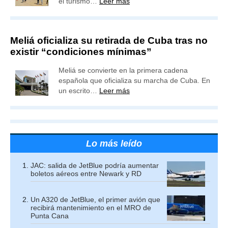
el turismo…
Leer más
Meliá oficializa su retirada de Cuba tras no
existir “condiciones mínimas”
Meliá se convierte en la primera cadena
española que oficializa su marcha de Cuba. En
un escrito…
Leer más
Lo más leído
JAC: salida de JetBlue podría aumentar
boletos aéreos entre Newark y RD
Un A320 de JetBlue, el primer avión que
recibirá mantenimiento en el MRO de
Punta Cana